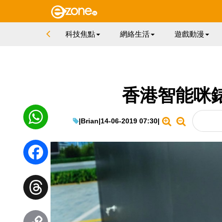
科技焦點
網絡生活
遊戲動漫
香港智能咪錶
|
Brian
|
14-06-2019 07:30
|
WhatsApp
Facebook
Threads