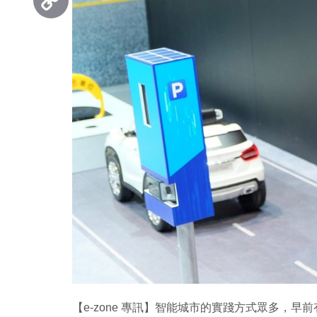
Copy
Link
【e-zone 專訊】智能城市的實踐方式眾多，早