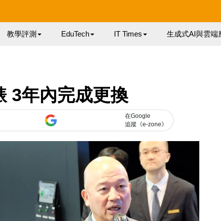
教學評測
EduTech
IT Times
生成式AI與雲端
 3年內完成更換
在Google
追蹤《e-zone》