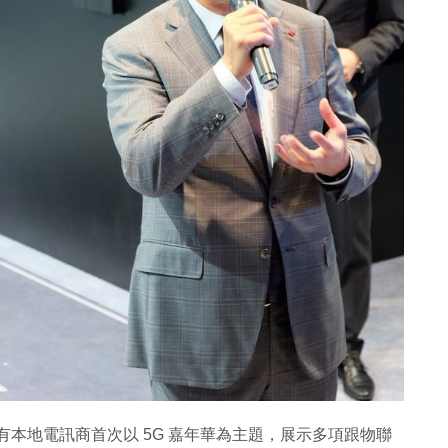
前有本地電訊商首次以 5G 嘉年華為主題，展示多項跟物聯