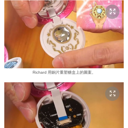
Richard 用銅片重塑糖盒上的圖案。