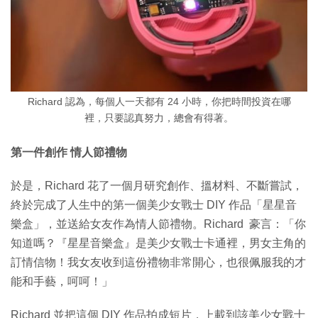
Richard 認為，每個人一天都有 24 小時，你把時間投資在哪
裡，只要認真努力，總會有得著。
第一件創作 情人節禮物
於是，Richard 花了一個月研究創作、搵材料、不斷嘗試，
終於完成了人生中的第一個美少女戰士 DIY 作品「星星音
樂盒」，並送給女友作為情人節禮物。Richard 豪言：「你
知道嗎？『星星音樂盒』是美少女戰士卡通裡，男女主角的
訂情信物！我女友收到這份禮物非常開心，也很佩服我的才
能和手藝，呵呵！」
Richard 並把這個 DIY 作品拍成短片，上載到該美少女戰士