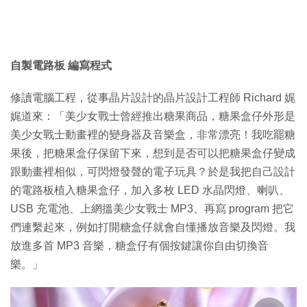
自製電路板 編寫程式
修讀電腦工程，從事晶片設計的晶片設計工程師 Richard 娓
娓道來：「美少女戰士曾經推出糖果商品，糖果盒仔外形是
美少女戰士動畫裡的變身器及音樂盒，非常漂亮！我吃罷糖
果後，把糖果盒仔保留下來，想到是否可以把糖果盒仔變成
跟動畫裡相似，可閃燈發聲的電子玩具？於是我把自己設計
的電路板植入糖果盒仔，加入多枚 LED 水晶閃燈、喇叭、
USB 充電池、上網搵美少女戰士 MP3、再寫 program 把它
們連繫起來，例如打開糖盒仔就會自懂播放音樂及閃燈。我
放進多首 MP3 音樂，糖盒仔有個按鍵讓你自由切換音
樂。」