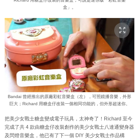
Richard 用糖盒仔改裝的音樂盒，可說是迷你版「彩虹音樂
盒」。
Bandai 曾經推出的原廠彩虹音樂盒（左），可照鏡播音樂，外形
巨大；Richard 用糖盒仔改裝一個相同功能的，但外形超迷你。
把美少女戰士糖盒變成電子玩具，太神奇了！Richard 至今
完成了共 4 款由糖盒仔改裝創作的美少女戰士八達通變身器
及閃燈音樂盒，他已有了下一個 DIY 美少女戰士作品構