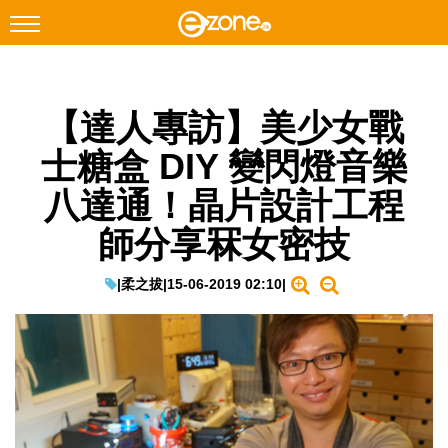
搜尋
【達人專訪】美少女戰
Facebook
Instagram
士糖盒 DIY 變閃燈音樂
科技焦點
八達通！晶片設計工程
網絡生活
師分享冧女密技
遊戲動漫
教學評測
|
柔之拔
|
15-06-2019 02:10
|
EduTech
IT Times
生成式AI與雲端應用
Enterprise Digital Transformation