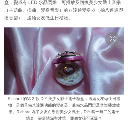
盒，變成有 LED 水晶閃燈、可播放及切換美少女戰士音樂
（主題曲、插曲、變身音樂）的八達通變身器（拍八達通即
播音樂），送給女友做生日禮物。
Richard 的第 2 款 DIY 美少女戰士電子糖盒，送給女友做生日禮
物；是個具備八達通功能的變身器，兼備水晶閃燈及音樂播放效
果。Richard 為了女友而學習美少女戰士，DIY 獨一無二的電子
糖盒，盡展情深與才華，哪個女孩不冧爆？