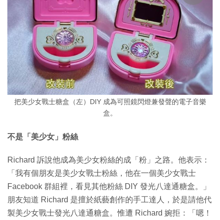
把美少女戰士糖盒（左）DIY 成為可照鏡閃燈兼發聲的電子音樂
盒。
不是「美少女」粉絲
Richard 訴說他成為美少女粉絲的成「粉」之路。他表示：
「我有個朋友是美少女戰士粉絲，他在一個美少女戰士
Facebook 群組裡，看見其他粉絲 DIY 發光八達通糖盒。」
朋友知道 Richard 是擅於紙藝創作的手工達人，於是請他代
製美少女戰士發光八達通糖盒。惟遭 Richard 婉拒：「嗯！