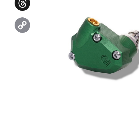
Threads
Copy
Link