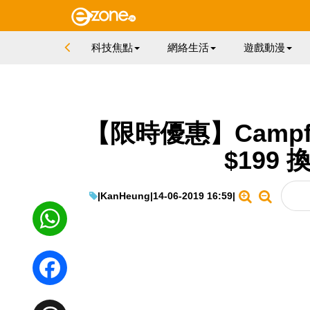
科技焦點
網絡生活
遊戲動漫
【限時優惠】Campfi
$199
|
KanHeung
|
14-06-2019 16:59
|
WhatsApp
Facebook