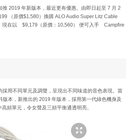
遂加推 2019 年新版本，最近更有優惠。由即日起至 7 月 2
$1,580）換購 ALO Audio Super Litz Cable
，現在以 $9,179（原價：10,560） 便可入手 Campfire
，每一款均採用不同單元及調聲，呈現出不同味道的音色表現。當
物料版本，新推出的 2019 年版本，採用第一代綠色機身及
中高頻單元，令女聲及三頻平衡通透明亮。