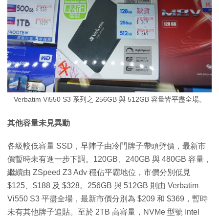
Verbatim Vi550 S3 系列之 256GB 與 512GB 容量皆平盡全場。
其他容量未見異動
各級較低容量 SSD，早陣子由冷門牌子帶頭劈價，最新市
價暫時未有進一步下調。120GB、240GB 與 480GB 容量，
繼續由 ZSpeed Z3 Adv 穩佔平霸地位，市價分別低見
$125、$188 及 $328。256GB 與 512GB 則由 Verbatim
Vi550 S3 平盡全場，最新市價分別為 $209 和 $369，暫時
未有其他牌子追貼。至於 2TB 高容量，NVMe 型號 Intel