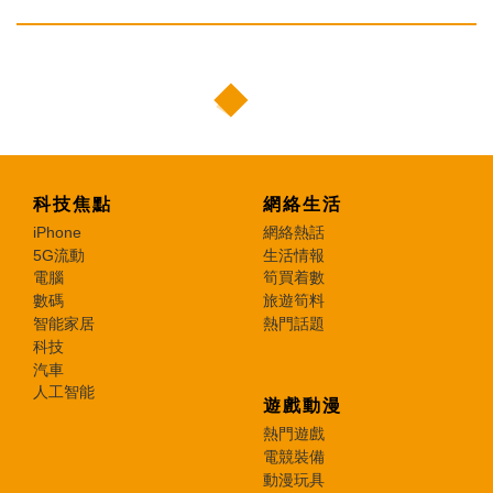
科技焦點
網絡生活
iPhone
網絡熱話
5G流動
生活情報
電腦
筍買着數
數碼
旅遊筍料
智能家居
熱門話題
科技
汽車
人工智能
遊戲動漫
熱門遊戲
電競裝備
動漫玩具