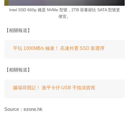
Intel SSD 660p 雖是 NVMe 型號，2TB 容量卻比 SATA 型號更
便宜。
【相關報道】
平玩 1000MB/s 極速！ 高速外置 SSD 新選擇
【相關報道】
腦場尋寶記！ 激平卡仔‧USB 手指清貨尾
Source：ezone.hk