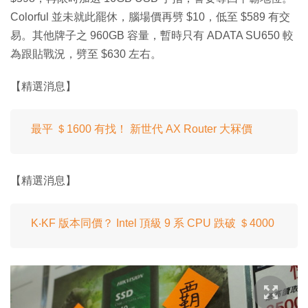
Colorful 並未就此罷休，腦場價再劈 $10，低至 $589 有交
易。其他牌子之 960GB 容量，暫時只有 ADATA SU650 較
為跟貼戰況，劈至 $630 左右。
【精選消息】
最平 ＄1600 有找！ 新世代 AX Router 大冧價
【精選消息】
K‧KF 版本同價？ Intel 頂級 9 系 CPU 跌破 ＄4000