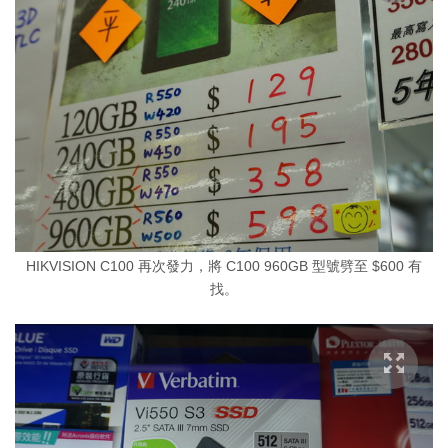
HIKVISION C100 再次發力，將 C100 960GB 型號劈至 $600 有
找。