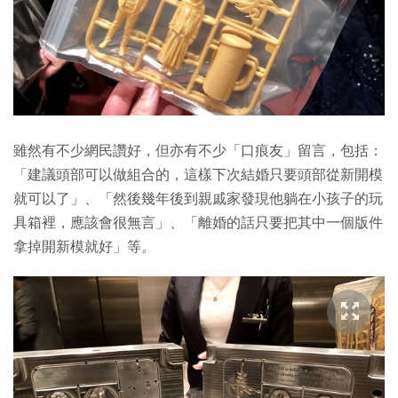
雖然有不少網民讚好，但亦有不少「口痕友」留言，包括：
「建議頭部可以做組合的，這樣下次結婚只要頭部從新開模
就可以了」、「然後幾年後到親戚家發現他躺在小孩子的玩
具箱裡，應該會很無言」、「離婚的話只要把其中一個版件
拿掉開新模就好」等。