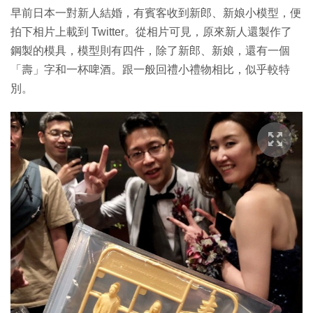
早前日本一對新人結婚，有賓客收到新郎、新娘小模型，便
拍下相片上載到 Twitter。從相片可見，原來新人還製作了
鋼製的模具，模型則有四件，除了新郎、新娘，還有一個
「壽」字和一杯啤酒。跟一般回禮小禮物相比，似乎較特
別。