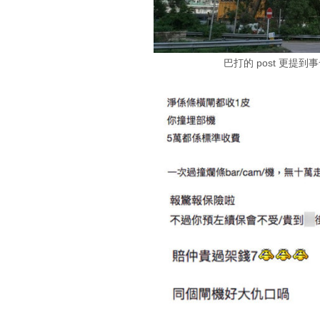
巴打的 post 更提