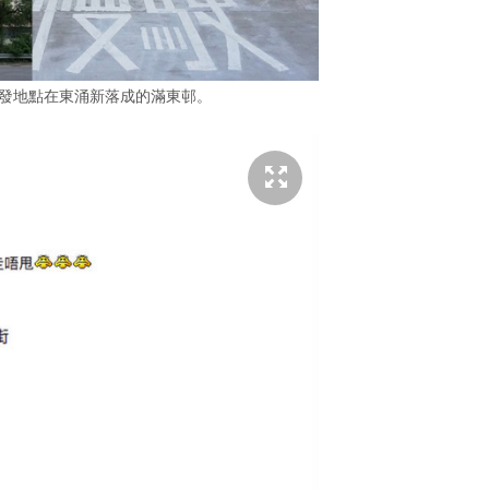
到事發地點在東涌新落成的滿東邨。