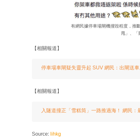
有網民據停車場閘機撞毀程度，推斷「
甩」、「
【相關報道】
停車場車閘疑失靈升起 SUV 網民：出閘送
【相關報道】
入隧道撞正「雪糕筒」一路推過海！ 網民：
Source:
lihkg