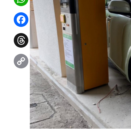
WhatsApp
Facebook
Threads
Copy
Link