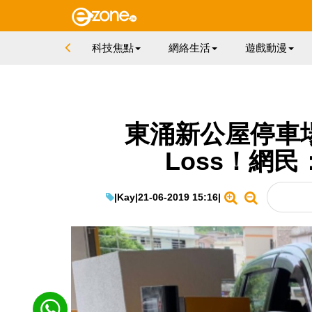
科技焦點
網絡生活
遊戲動漫
東涌新公屋停車場閘
Loss！網
|
Kay
|
21-06-2019 15:16
|