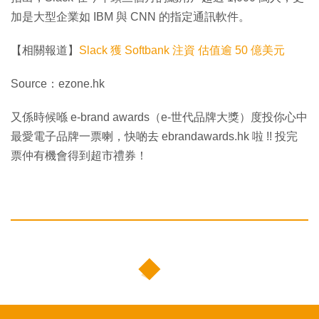
加是大型企業如 IBM 與 CNN 的指定通訊軟件。
【相關報道】
Slack 獲 Softbank 注資 估值逾 50 億美元
Source：ezone.hk
又係時候喺 e-brand awards（e-世代品牌大獎）度投你心中
最愛電子品牌一票喇，快啲去 ebrandawards.hk 啦 !! 投完
票仲有機會得到超市禮券！