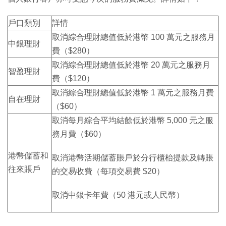
戶口類別
詳情
取消綜合理財總值低於港幣 100 萬元之服務月
中銀理財
費（$280）
取消綜合理財總值低於港幣 20 萬元之服務月
智盈理財
費（$120）
取消綜合理財總值低於港幣 1 萬元之服務月費
自在理財
（$60）
取消每月綜合平均結餘低於港幣 5,000 元之服
務月費（$60）
港幣儲蓄和
取消港幣活期儲蓄賬戶於分行櫃枱提款及轉賬
往來賬戶
的交易收費（每項交易費 $20）
取消中銀卡年費（50 港元或人民幣）