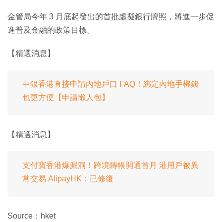
金管局今年 3 月底起發出的首批虛擬銀行牌照，將進一步促
進普及金融的政策目標。
【精選消息】
中銀香港直接申請內地戶口 FAQ！綁定內地手機錢
包更方便【申請懶人包】
【精選消息】
支付寶香港爆漏洞！跨境轉帳開通首月 港用戶被異
常交易 AlipayHK：已修復
Source：hket