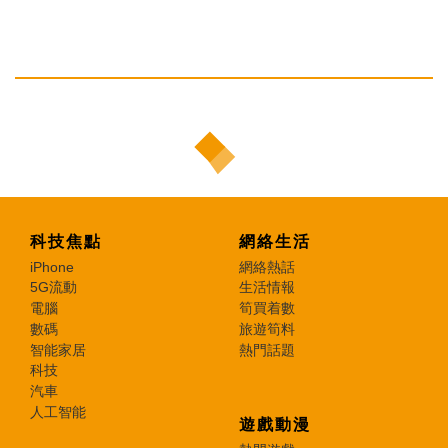
科技焦點
網絡生活
iPhone
網絡熱話
5G流動
生活情報
電腦
筍買着數
數碼
旅遊筍料
智能家居
熱門話題
科技
汽車
人工智能
遊戲動漫