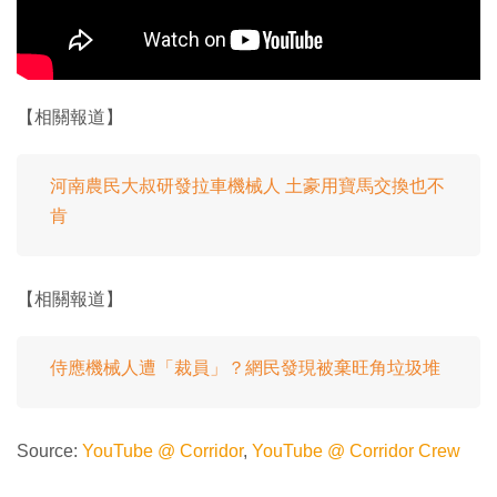
【相關報道】
河南農民大叔研發拉車機械人 土豪用寶馬交換也不
肯
【相關報道】
侍應機械人遭「裁員」？網民發現被棄旺角垃圾堆
Source:
YouTube @ Corridor
,
YouTube @ Corridor Crew