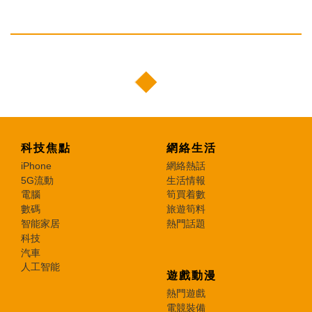
科技焦點
網絡生活
iPhone
網絡熱話
5G流動
生活情報
電腦
筍買着數
數碼
旅遊筍料
智能家居
熱門話題
科技
汽車
人工智能
遊戲動漫
熱門遊戲
電競裝備