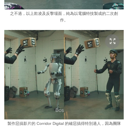
之不過，以上欺凌及反擊場面，純為以電腦特技製成的二次創
作。
製作惡搞影片的 Corridor Digital 的確惡搞得特別過人，因為團隊