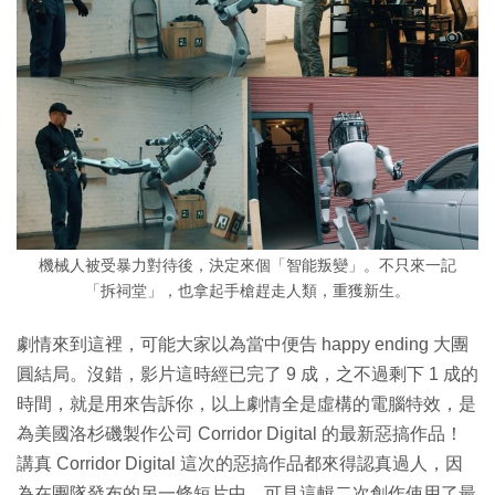
機械人被受暴力對待後，決定來個「智能叛變」。不只來一記
「拆祠堂」，也拿起手槍趕走人類，重獲新生。
劇情來到這裡，可能大家以為當中便告 happy ending 大團
圓結局。沒錯，影片這時經已完了 9 成，之不過剩下 1 成的
時間，就是用來告訴你，以上劇情全是虛構的電腦特效，是
為美國洛杉磯製作公司 Corridor Digital 的最新惡搞作品！
講真 Corridor Digital 這次的惡搞作品都來得認真過人，因
為在團隊發布的另一條短片中，可見這輯二次創作使用了最