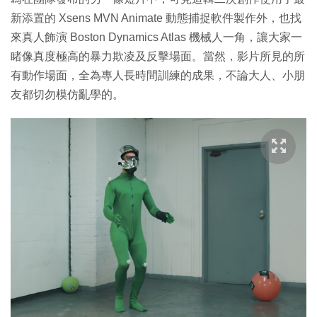
新添置的 Xsens MVN Animate 動態捕捉軟件製作外，也找
來真人飾演 Boston Dynamics Atlas 機械人一角，讓大家一
睹像真度極高的暴力欺凌及反擊場面。當然，影片所見的所
有動作場面，全為專人長時間訓練的成果，不論大人、小朋
友都切勿模仿亂學的。