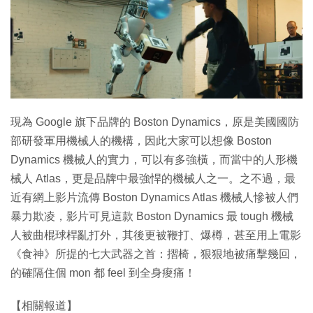
特集
現為 Google 旗下品牌的 Boston Dynamics，原是美國國防
部研發軍用機械人的機構，因此大家可以想像 Boston
Dynamics 機械人的實力，可以有多強橫，而當中的人形機
械人 Atlas，更是品牌中最強悍的機械人之一。之不過，最
近有網上影片流傳 Boston Dynamics Atlas 機械人慘被人們
暴力欺凌，影片可見這款 Boston Dynamics 最 tough 機械
人被曲棍球桿亂打外，其後更被鞭打、爆樽，甚至用上電影
《食神》所提的七大武器之首：摺椅，狠狠地被痛擊幾回，
的確隔住個 mon 都 feel 到全身痠痛！
【相關報道】