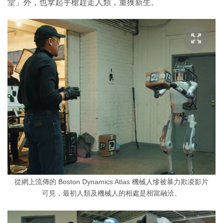
堂」外，也拿起手槍趕走人類，重獲新生。
從網上流傳的 Boston Dynamics Atlas 機械人慘被暴力欺凌影片
可見，最初人類及機械人的相處是相當融洽。