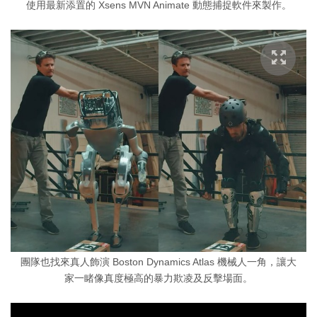
使用最新添置的 Xsens MVN Animate 動態捕捉軟件來製作。
團隊也找來真人飾演 Boston Dynamics Atlas 機械人一角，讓大
家一睹像真度極高的暴力欺凌及反擊場面。