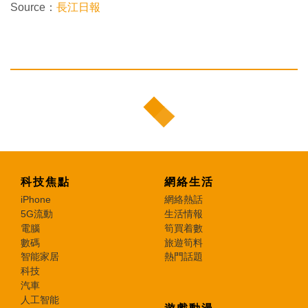
Source：
長江日報
科技焦點
網絡生活
iPhone
網絡熱話
5G流動
生活情報
電腦
筍買着數
數碼
旅遊筍料
智能家居
熱門話題
科技
汽車
人工智能