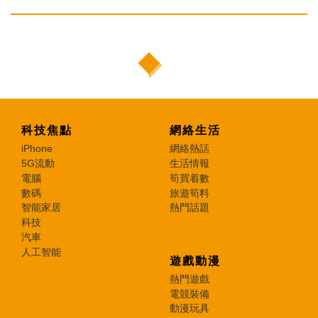
科技焦點
網絡生活
iPhone
網絡熱話
5G流動
生活情報
電腦
筍買着數
數碼
旅遊筍料
智能家居
熱門話題
科技
汽車
人工智能
遊戲動漫
熱門遊戲
電競裝備
動漫玩具