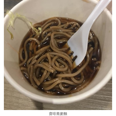
齋啡蕎麥麵