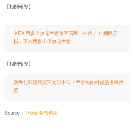
【相關報導】
IKEA 西多士無花生醬食客高呼「中伏」！ 網民反
指：正常西多士係無花生醬
【相關報導】
網民北區醫院買三文治中伏！吞拿魚餡料僅塗邊緣位
置
Source：
中伏飲食報料區