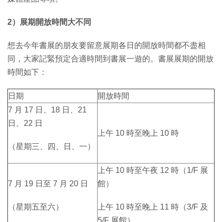
2）展期開放時間大不同
想去今年書展的朋友要留意展期各日的開放時間都不盡相
同，大家記緊預定合適時間到書展一遊的。書展展期的開放
時間如下：
日期
開放時間
7 月 17 日、18 日、21
日、22 日
上午 10 時至晚上 10 時
（星期三、四、日、一）
上午 10 時至午夜 12 時（1/F 展
7 月 19 日至 7 月 20 日
館）
（星期五至六）
上午 10 時至晚上 11 時（3/F 及
5/F 展館）