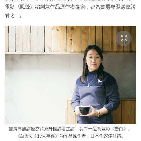
電影《風聲》編劇兼作品原作者麥家，都為書展專題講座講
者之一。
書展專題講座亦請來外國講者主講，其中一位為電影《告白》、
《白雪公主殺人事件》的作品原作者，日本作家湊佳苗。