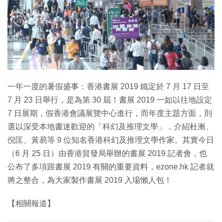
一年一度的暑假盛事：香港書展 2019 鐵定於 7 月 17 日至
7 月 23 日舉行，是為第 30 屆！書展 2019 一如以往地設定
7 日展期，假香港會議展覽中心進行，而年度主題方面，則
選以深受本地書迷歡迎的「科幻及推理文學」，介紹杜漸、
倪匡、黃易等 9 位知名香港科幻及推理文學作家。其實今日
（6 月 25 日）由香港貿發局舉辦的書展 2019 記者會，也
公布了多項跟書展 2019 有關的重要資料，ezone.hk 記者就
將之整合，為大家製作書展 2019 入場懶人包！
【相關報道】