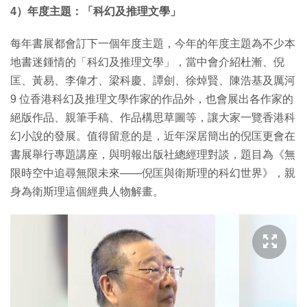
4）年度主題：「科幻及推理文學」
每年書展都會訂下一個年度主題，今年的年度主題為不少本
地書迷鍾情的「科幻及推理文學」，當中會介紹杜漸、倪
匡、黃易、李偉才、梁科慶、譚劍、徐焯賢、陳浩基及厲河
9 位香港科幻及推理文學作家的作品外，也會展出各作家的
絕版作品、親筆手稿、作品構思草圖等，讓大家一覽香港科
幻小說的發展。值得留意的是，近年深居簡出的倪匡更會在
書展舉行專題講座，與明報出版社總經理對談，題目為《無
限時空中追尋無限未來——倪匡與衛斯理的科幻世界》，親
身為衛斯理這個經典人物解畫。