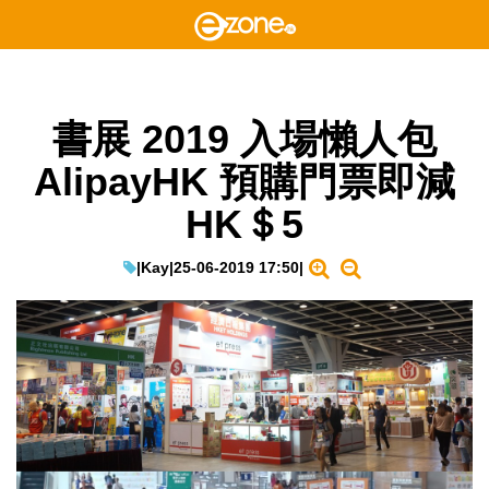
書展 2019 入場懶人包
AlipayHK 預購門票即減
HK＄5
|
Kay
|
25-06-2019 17:50
|