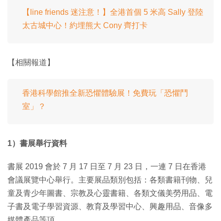
【line friends 迷注意！】全港首個 5 米高 Sally 登陸
太古城中心！約埋熊大 Cony 齊打卡
【相關報道】
香港科學館推全新恐懼體驗展！免費玩「恐懼鬥
室」？
1）書展舉行資料
書展 2019 會於 7 月 17 日至 7 月 23 日，一連 7 日在香港
會議展覽中心舉行。主要展品類別包括：各類書籍刊物、兒
童及青少年圖書、宗教及心靈書籍、各類文儀美勞用品、電
子書及電子學習資源、教育及學習中心、興趣用品、音像多
媒體產品等項。