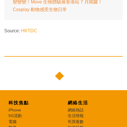
變變變！Move 生物體驗展香港站 7 月開鑼！
Cosplay 動物感受生物日常
Source:
HKTDC
科技焦點
網絡生活
iPhone
網絡熱話
5G流動
生活情報
電腦
筍買着數