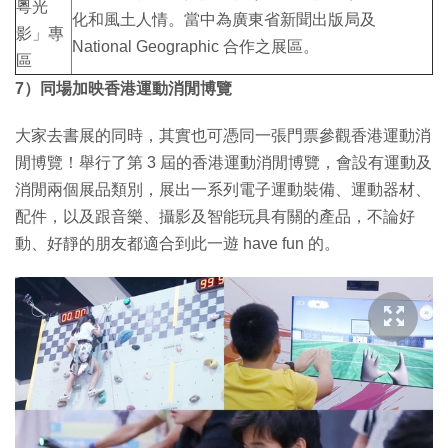
粵光
化和風土人情。當中為廣東省新聞出版局及
影」專
National Geographic 合作之展區。
區
7）同場加映香港運動消閒博覽
大家去書展的同時，其實也可憑同一張門票參觀香港運動消
閒博覽！舉行了第 3 屆的香港運動消閒博覽，會設有運動及
消閒兩個展品類別，展出一系列電子運動裝備、運動器材、
配件，以及跟音樂、攝影及智能玩具有關的產品，不論好
動、好靜的朋友都適合到此一遊 have fun 的。