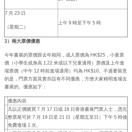
7 月 23 日
上午 9 時至下午 5 時
（星期二）
3）兩大票價優惠
今年書展的票價跟去年相同，成人票價為 HK$25，小童票
價（小學生或身高 1.22 米或以下兒童適用）票價及上午進
場票價（中午 12 時前進場適用）均為 HK$10。不過要留意
的是，門票方面其實亦設有不同優惠，方便大家精明進場去
書展的。優惠如下：
優惠內容
凡以正價購買 7 月 17 日或 18 日香港書展門票人士，憑完
1
整票尾可於 7 月 19 日至 21 日（星期五至日）下午 5 時後
免費進場 1 次。