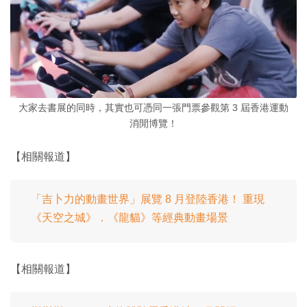
大家去書展的同時，其實也可憑同一張門票參觀第 3 屆香港運動
消閒博覽！
【相關報道】
「吉卜力的動畫世界」展覽 8 月登陸香港！ 重現
《天空之城》．《龍貓》等經典動畫場景
【相關報道】