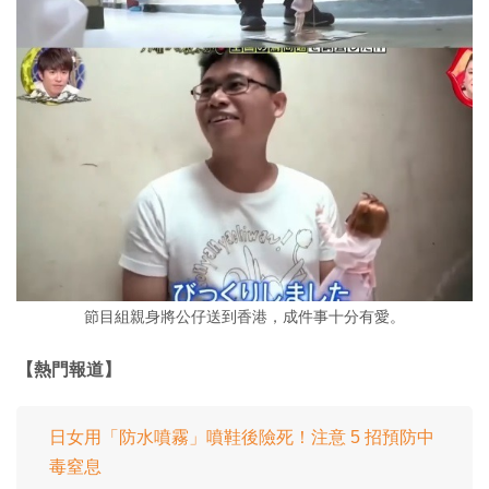
節目組親身將公仔送到香港，成件事十分有愛。
【熱門報道】
日女用「防水噴霧」噴鞋後險死！注意 5 招預防中
毒窒息