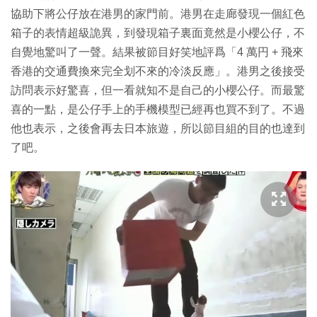
協助下將公仔放在港男的家門前。港男在走廊發現一個紅色
箱子的表情超級詭異，到發現箱子裏面竟然是小櫻公仔，不
自覺地驚叫了一聲。結果被節目好笑地評爲「4 萬円 + 飛來
香港的交通費換來完全划不來的冷淡反應」。港男之後接受
訪問表示好驚喜，但一看就知不是自己的小櫻公仔。而最驚
喜的一點，是公仔手上的手機模型已經再也買不到了。不過
他也表示，之後會再去日本旅遊，所以節目組的目的也達到
了吧。