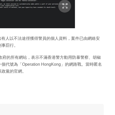
已得知有人以不法途徑獲得警員的個人資料，案件已由網絡安
刑事罰行。
駭入香港政府的所有網站，表示不滿香港警方動用防暴警察、胡椒
為「Operation HongKong」的網路戰。當時匿名
派政黨的官網。