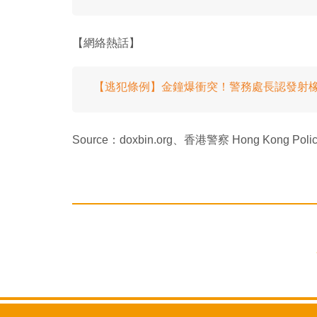
【網絡熱話】
【逃犯條例】金鐘爆衝突！警務處長認發射
Source：doxbin.org、香港警察 Hong Kong Poli