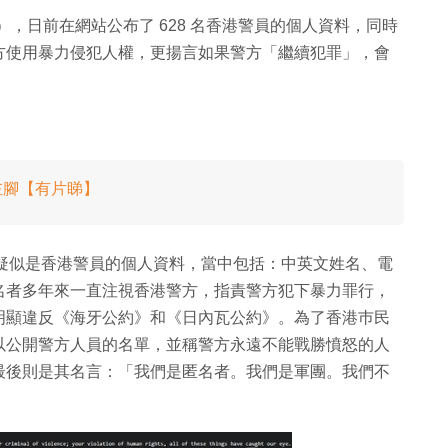
s），日前在網站公布了 628 名香港警員的個人資料，同時
方使用暴力侵犯人權，更揚言如果警方「繼續犯罪」，會
左腳【有片睇】
 名疑似是香港警員的個人資料，當中包括：中英文姓名、電
名者多年來一直注視香港警方，指責警方犯下暴力罪行，
明顯違反《海牙公約》和《日內瓦公約》。為了香港巿民
以公開警方人員的名單，並稱警方永遠不能戰勝憤怒的人
最後則是其名言：「我們是匿名者。我們是軍團。我們不