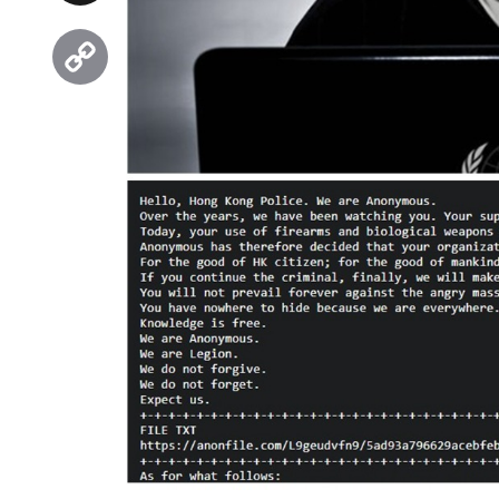
Threads
Copy
Link