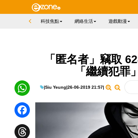
科技焦點
網絡生活
遊戲動漫
「匿名者」竊取 62
「繼續犯罪
|
Siu Yeung
|
26-06-2019 21:57
|
WhatsApp
Facebook