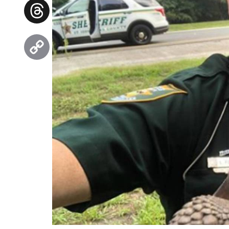
Facebook
Threads
Copy
Link