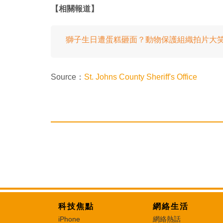
【相關報道】
獅子生日遭蛋糕砸面？動物保護組織拍片大
Source：
St. Johns County Sheriff's Office
科技焦點
網絡生活
iPhone
網絡熱話