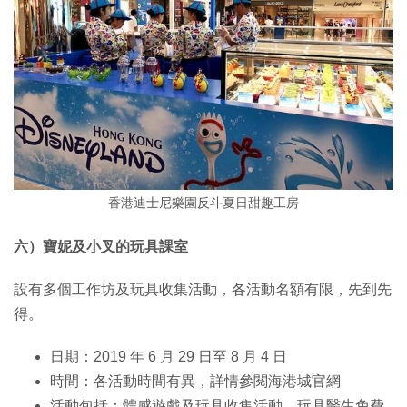
香港迪士尼樂園反斗夏日甜趣工房
六）寶妮及小叉的玩具課室
設有多個工作坊及玩具收集活動，各活動名額有限，先到先
得。
日期：2019 年 6 月 29 日至 8 月 4 日
時間：各活動時間有異，詳情參閱海港城官網
活動包括：體感遊戲及玩具收集活動、玩具醫生免費