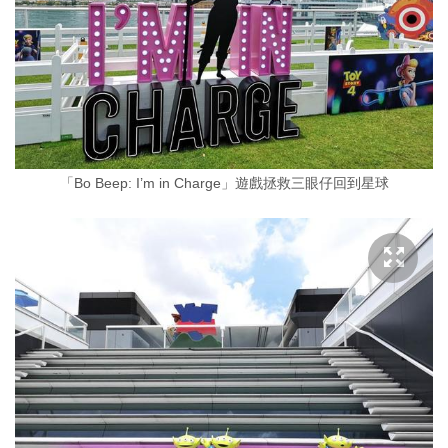
「Bo Beep: I’m in Charge」遊戲拯救三眼仔回到星球