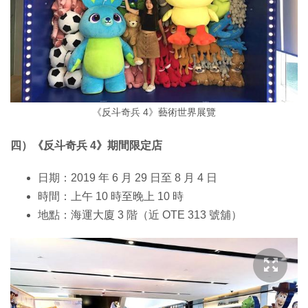
《反斗奇兵 4》藝術世界展覽
四）《反斗奇兵 4》期間限定店
日期：2019 年 6 月 29 日至 8 月 4 日
時間：上午 10 時至晚上 10 時
地點：海運大廈 3 階（近 OTE 313 號舖）