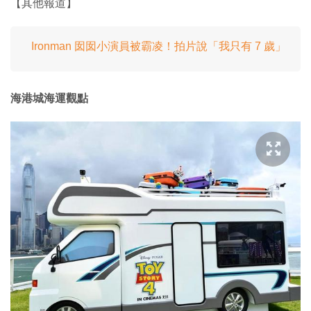
【其他報道】
Ironman 囡囡小演員被霸凌！拍片說「我只有 7 歲」
海港城海運觀點