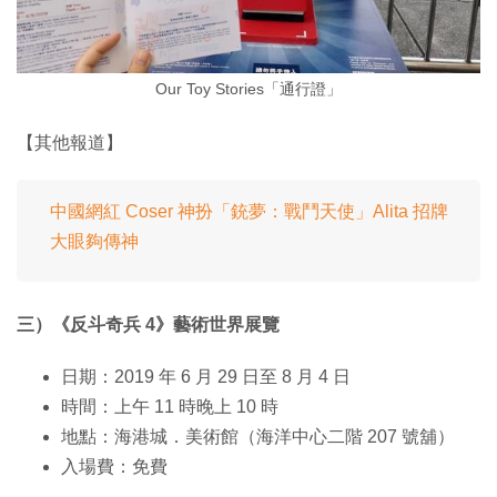
Our Toy Stories「通行證」
【其他報道】
中國網紅 Coser 神扮「銃夢：戰鬥天使」Alita 招牌
大眼夠傳神
三）《反斗奇兵 4》藝術世界展覽
日期：2019 年 6 月 29 日至 8 月 4 日
時間：上午 11 時晚上 10 時
地點：海港城．美術館（海洋中心二階 207 號舖）
入場費：免費