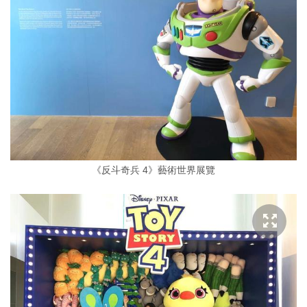
《反斗奇兵 4》藝術世界展覽