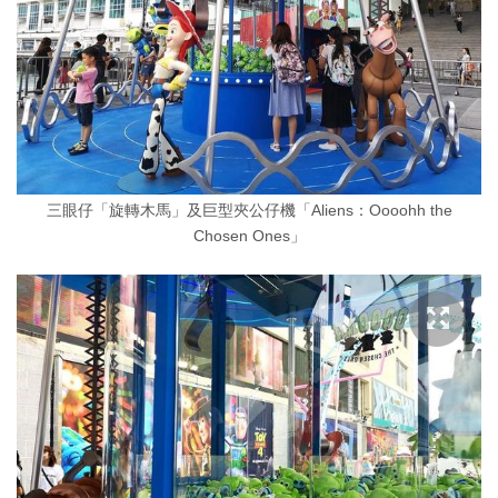
三眼仔「旋轉木馬」及巨型夾公仔機「Aliens：Oooohh the
Chosen Ones」