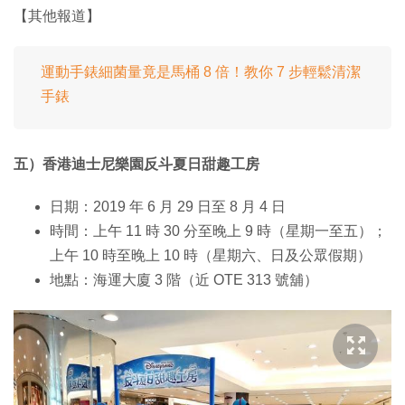
【其他報道】
運動手錶細菌量竟是馬桶 8 倍！教你 7 步輕鬆清潔
手錶
五）香港迪士尼樂園反斗夏日甜趣工房
日期：2019 年 6 月 29 日至 8 月 4 日
時間：上午 11 時 30 分至晚上 9 時（星期一至五）；
上午 10 時至晚上 10 時（星期六、日及公眾假期）
地點：海運大廈 3 階（近 OTE 313 號舖）