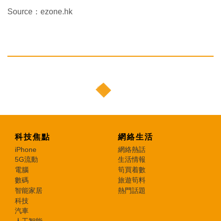
Source：ezone.hk
科技焦點
網絡生活
iPhone
網絡熱話
5G流動
生活情報
電腦
筍買着數
數碼
旅遊筍料
智能家居
熱門話題
科技
汽車