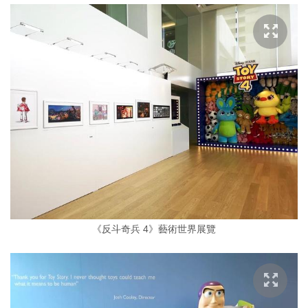
《反斗奇兵 4》藝術世界展覽