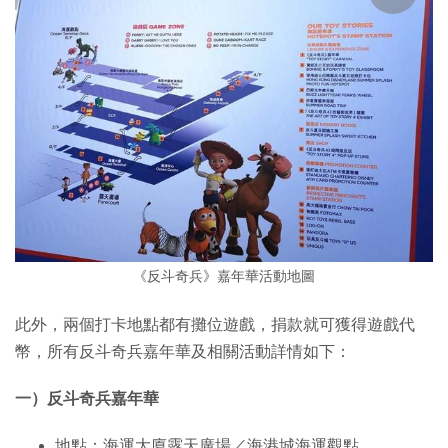
《反斗奇兵》嘉年華活動地圖
此外，兩個打卡地點都有攤位遊戲，捐款就可獲得遊戲代
幣，所有反斗奇兵嘉年華及相關活動詳情如下：
一）反斗奇兵嘉年華
地點：海運大廈露天廣場／海港城海運觀點