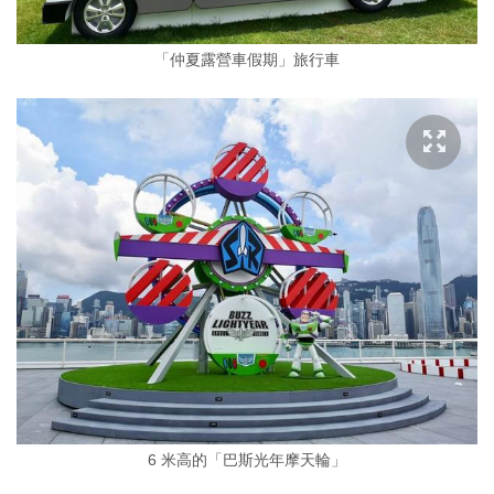
「仲夏露營車假期」旅行車
6 米高的「巴斯光年摩天輪」