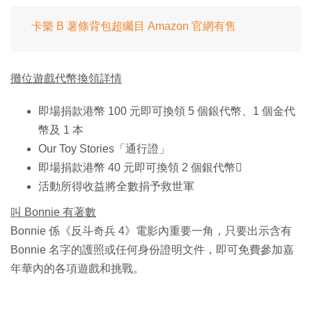
卡樂 B 薯條背包超矚目 Amazon 官網有售
攤位遊戲代幣換領詳情
即場捐款港幣 100 元即可換領 5 個銀代幣、1 個金代
幣及 1 本
Our Toy Stories「通行證」
即場捐款港幣 40 元即可換領 2 個銀代幣
活動所得收益將全數捐予救世軍
叫 Bonnie 有著數
Bonnie 係《反斗奇兵 4》電影內重要一角，只要出示含有
Bonnie 名字的護照或任何身份證明文件，即可免費參加嘉
年華內的各項遊戲和挑戰。