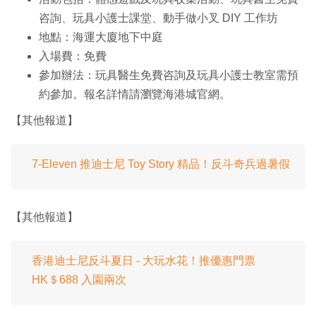
咨詢、玩具小護士課堂、動手做小叉 DIY 工作坊
地點：海運大廈地下中庭
入場費：免費
參加辦法：玩具醫生免費咨詢及玩具小護士教室需預
約參加。報名詳情請瀏覽海港城官網。
【其他報道】
7-Eleven 推迪士尼 Toy Story 精品！反斗奇兵過暑假
【其他報道】
香港迪士尼反斗夏日 - 大玩水花！推優惠門票
HK＄688 入園兩次