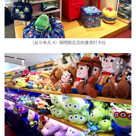
《反斗奇兵 4》期間限定店的書房打卡位