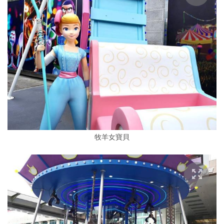
牧羊女寶貝