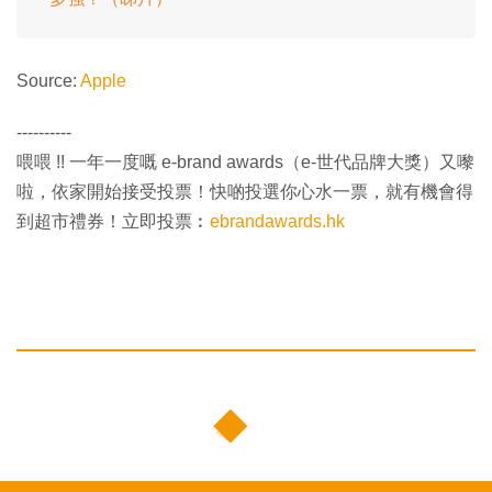
Source:
Apple
----------
喂喂 !! 一年一度嘅 e-brand awards（e-世代品牌大獎）又嚟
啦，依家開始接受投票！快啲投選你心水一票，就有機會得
到超市禮券！立即投票︰
ebrandawards.hk