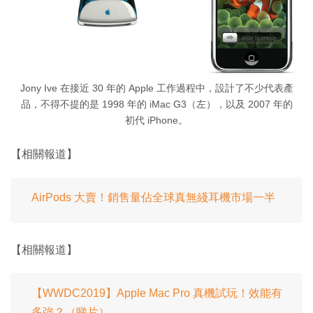
Jony Ive 在接近 30 年的 Apple 工作過程中，設計了不少代表產
品，不得不提的是 1998 年的 iMac G3（左），以及 2007 年的
初代 iPhone。
【相關報道】
AirPods 大賣！銷售量佔全球真無綫耳機市場一半
【相關報道】
【WWDC2019】Apple Mac Pro 真機試玩！效能有
多強？（睇片）