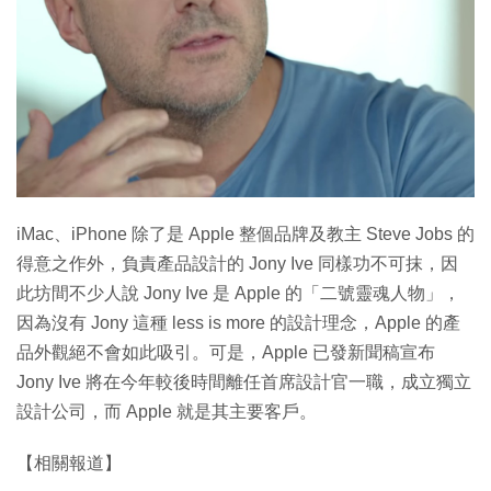
iMac、iPhone 除了是 Apple 整個品牌及教主 Steve Jobs 的
得意之作外，負責產品設計的 Jony Ive 同樣功不可抹，因
此坊間不少人說 Jony Ive 是 Apple 的「二號靈魂人物」，
因為沒有 Jony 這種 less is more 的設計理念，Apple 的產
品外觀絕不會如此吸引。可是，Apple 已發新聞稿宣布
Jony Ive 將在今年較後時間離任首席設計官一職，成立獨立
設計公司，而 Apple 就是其主要客戶。
【相關報道】