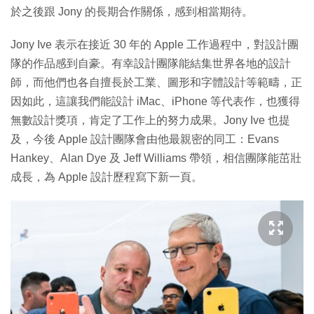
於之後跟 Jony 的長期合作關係，感到相當期待。
Jony Ive 表示在接近 30 年的 Apple 工作過程中，對設計團
隊的作品感到自豪。有幸設計團隊能結集世界各地的設計
師，而他們也各自擅長於工業、圖形和字體設計等範疇，正
因如此，這讓我們能設計 iMac、iPhone 等代表作，也獲得
無數設計獎項，肯定了工作上的努力成果。Jony Ive 也提
及，今後 Apple 設計團隊會由他最親密的同工：Evans
Hankey、Alan Dye 及 Jeff Williams 帶領，相信團隊能茁壯
成長，為 Apple 設計歷程寫下新一頁。