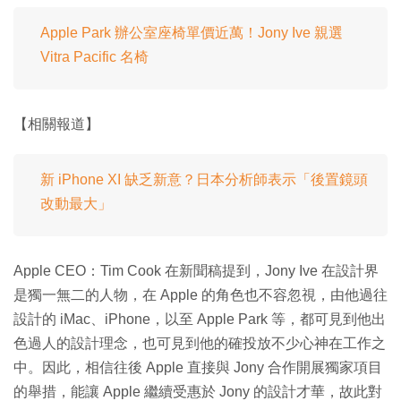
Apple Park 辦公室座椅單價近萬！Jony Ive 親選
Vitra Pacific 名椅
【相關報道】
新 iPhone XI 缺乏新意？日本分析師表示「後置鏡頭
改動最大」
Apple CEO：Tim Cook 在新聞稿提到，Jony Ive 在設計界
是獨一無二的人物，在 Apple 的角色也不容忽視，由他過往
設計的 iMac、iPhone，以至 Apple Park 等，都可見到他出
色過人的設計理念，也可見到他的確投放不少心神在工作之
中。因此，相信往後 Apple 直接與 Jony 合作開展獨家項目
的舉措，能讓 Apple 繼續受惠於 Jony 的設計才華，故此對