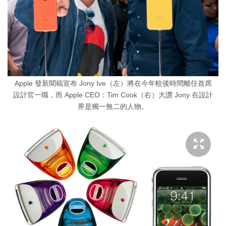
Apple 發新聞稿宣布 Jony Ive（左）將在今年較後時間離任首席
設計官一職，而 Apple CEO：Tim Cook（右）大讚 Jony 在設計
界是獨一無二的人物。