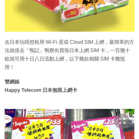
去日本玩唔想租用 Wi-Fi 蛋或 Cloud SIM 上網，最簡單的方
法就係去「鴨記」鴨寮街買張日本上網 SIM 卡，一百幾十
蚊就可用十日八日流動上網，以下幾款相關 SIM 卡幾抵
用！
雙網絡
Happy Telecom 日本無限上網卡