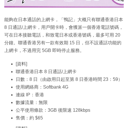
能夠在日本通話的上網卡，「鴨記」大概只有聯通香港日本
8 日通話/上網卡，用戶開卡時，會獲派一個香港電話號碼，
可在日本接聽電話，和致電日本或香港號碼，最多可用 20
分鐘。聯通香港另有一款有效期 15 日，但不設通話功能的
上網卡，不過用完 5GB 即時停止服務。
[資料]
聯通香港日本 8 日通話/上網卡
日數：8 日（由啟用日起至第 8 日香港時間 23：59）
使用網絡商：Softbank 4G
連線 IP：香港
數據流量：無限
公平使用條款：3GB 後限速 128kbps
售價：約 $65