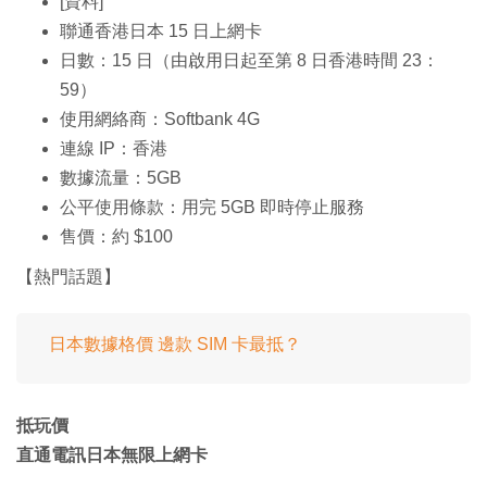
[資料]
聯通香港日本 15 日上網卡
日數：15 日（由啟用日起至第 8 日香港時間 23：
59）
使用網絡商：Softbank 4G
連線 IP：香港
數據流量：5GB
公平使用條款：用完 5GB 即時停止服務
售價：約 $100
【熱門話題】
日本數據格價 邊款 SIM 卡最抵？
抵玩價
直通電訊日本無限上網卡