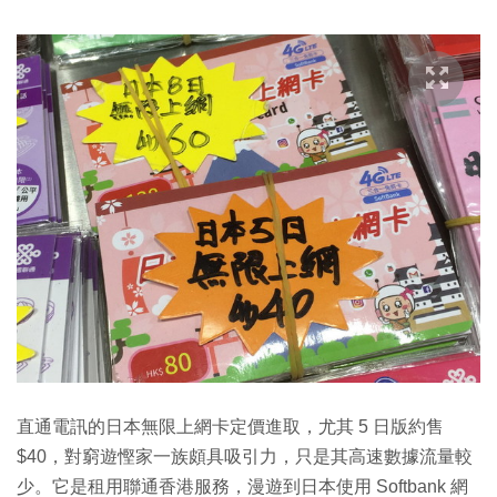
直通電訊的日本無限上網卡定價進取，尤其 5 日版約售
$40，對窮遊慳家一族頗具吸引力，只是其高速數據流量較
少。它是租用聯通香港服務，漫遊到日本使用 Softbank 網