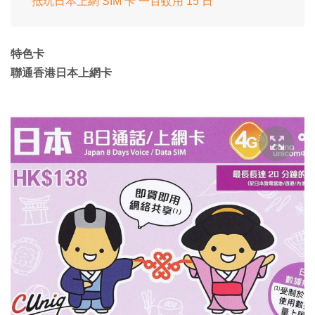
抵玩日本上網 SIM 卡 一百蚊用 15 日
特色卡
聯通香港日本上網卡