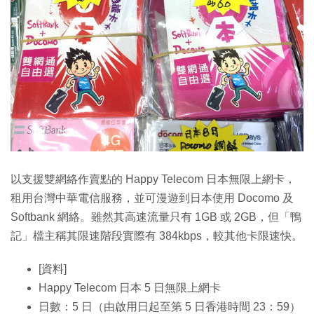
以支援雙網絡作賣點的 Happy Telecom 日本無限上網卡，
租用台灣中華電信服務，並可漫遊到日本使用 Docomo 及
Softbank 網絡。雖然其高速流量只有 1GB 或 2GB，但「鴨
記」檔主稱其限速階段實際有 384kbps，較其他卡限速快。
[資料]
Happy Telecom 日本 5 日無限上網卡
日數：5 日（由啟用日起至第 5 日香港時間 23：59）