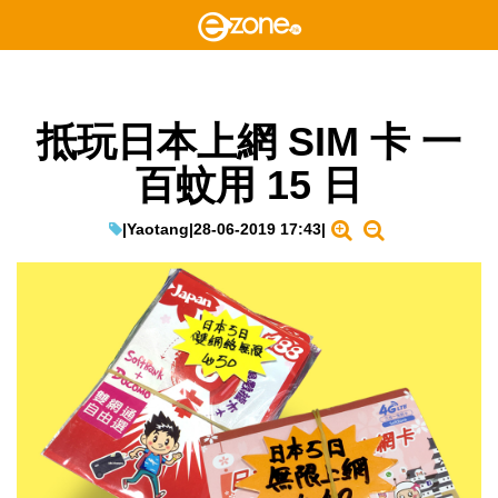
抵玩日本上網 SIM 卡 一
百蚊用 15 日
|
Yaotang
|
28-06-2019 17:43
|