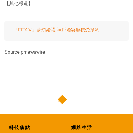
【其他報道】
「FFXIV」夢幻婚禮 神戶婚宴廳接受預約
Source:prnewswire
科技焦點
網絡生活