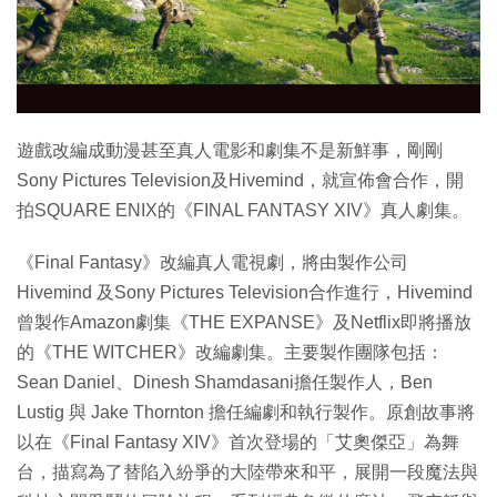
特集
遊戲改編成動漫甚至真人電影和劇集不是新鮮事，剛剛
Sony Pictures Television及Hivemind，就宣佈會合作，開
拍SQUARE ENIX的《FINAL FANTASY XIV》真人劇集。
《Final Fantasy》改編真人電視劇，將由製作公司
Hivemind 及Sony Pictures Television合作進行，Hivemind
曾製作Amazon劇集《THE EXPANSE》及Netflix即將播放
的《THE WITCHER》改編劇集。主要製作團隊包括：
Sean Daniel、Dinesh Shamdasani擔任製作人，Ben
Lustig 與 Jake Thornton 擔任編劇和執行製作。原創故事將
以在《Final Fantasy XIV》首次登場的「艾奧傑亞」為舞
台，描寫為了替陷入紛爭的大陸帶來和平，展開一段魔法與