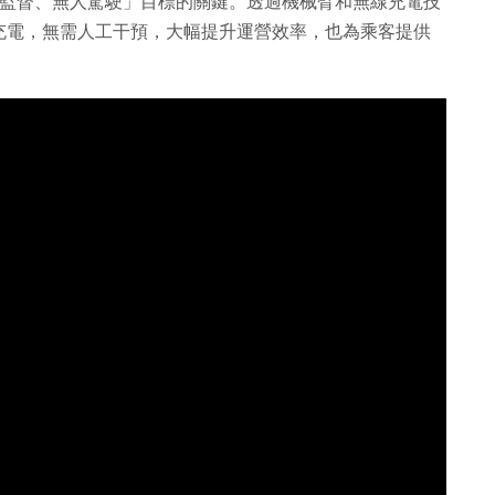
「無人監督、無人駕駛」目標的關鍵。透過機械臂和無線充電技
充電，無需人工干預，大幅提升運營效率，也為乘客提供