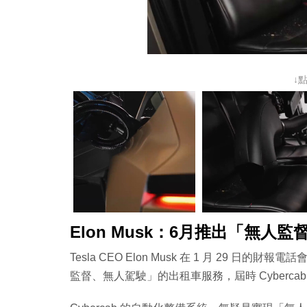
↓
Elon Musk：6月推出「無
Tesla CEO Elon Musk 在 1 月 29 
監督、無人駕駛」的出租車服務，屆時 Cyberca