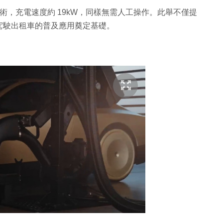
電技術，充電速度約 19kW，同樣無需人工操作。此舉不僅提
駕駛出租車的普及應用奠定基礎。