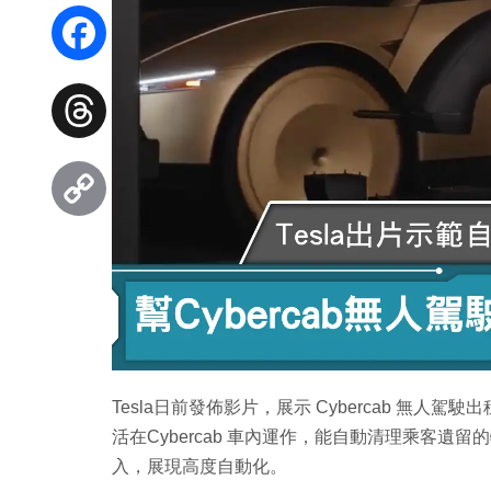
WhatsApp
Facebook
Threads
Copy
Link
Tesla日前發佈影片，展示 Cybercab 無
活在Cybercab 車內運作，能自動清理乘客
入，展現高度自動化。