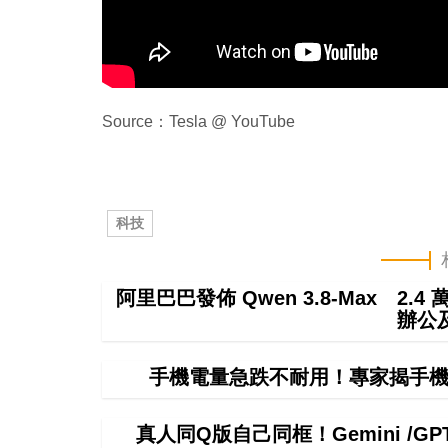
Source：Tesla @ YouTube
科技
阿里巴巴發佈 Qwen 3.8-Max 2.
辦公
手機電量急跌不耐用！專家揭手機
真人同Q版自己同框！Gemini /