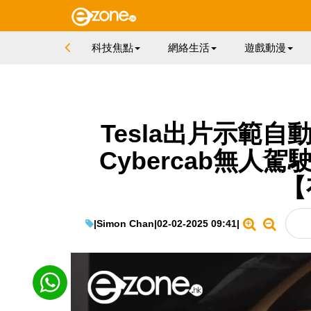
科技焦點
網絡生活
遊戲動漫
Tesla出片示範
Cybercab無人
【
|
Simon Chan
|
02-02-2025 09:41
|