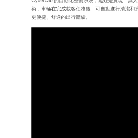
Cybercab 的自動化整備系統，無疑是實現
術，車輛在完成載客任務後，可自動進行清潔和
更便捷、舒適的出行體驗。