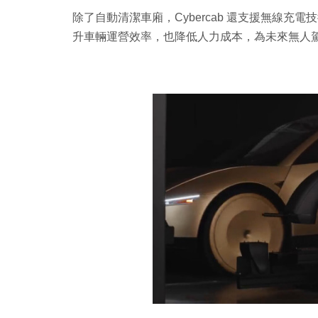
除了自動清潔車廂，Cybercab 還支援無線充
升車輛運營效率，也降低人力成本，為未來無人