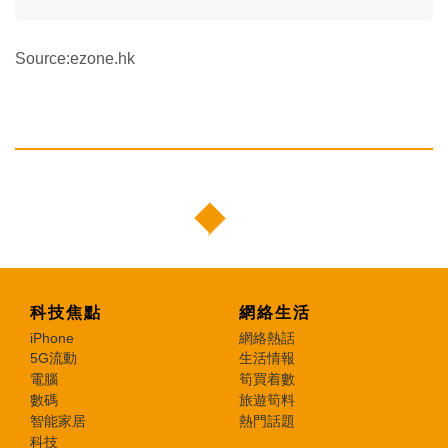
Source:ezone.hk
科技焦點
網絡生活
iPhone
網絡熱話
5G流動
生活情報
電腦
筍買着數
數碼
旅遊筍料
智能家居
熱門話題
科技