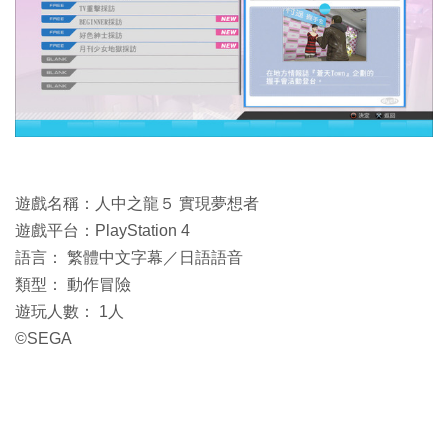
遊戲名稱：人中之龍５ 實現夢想者
遊戲平台：PlayStation 4
語言： 繁體中文字幕／日語語音
類型： 動作冒險
遊玩人數： 1人
©SEGA