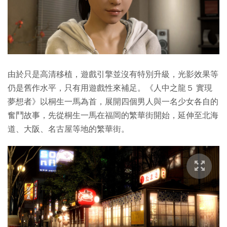
由於只是高清移植，遊戲引擎並沒有特別升級，光影效果等
仍是舊作水平，只有用遊戲性來補足。《人中之龍５ 實現
夢想者》以桐生一馬為首，展開四個男人與一名少女各自的
奮鬥故事，先從桐生一馬在福岡的繁華街開始，延伸至北海
道、大阪、名古屋等地的繁華街。