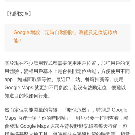
【相關文章】
Google 增設「定時自動刪除」瀏覽及定位記錄功
能！
基於現在不少應用程式都需要使用用戶位置，加強用戶的使
用體驗，變相用戶基本上是會長開定位功能，方便使用不同
app，如遙距取票等位、最近巴士站、餐廳推薦等。使用
Google Maps 就更加不用多說，若沒有啟動定位，便難以
知道目的地如何行走。
然而定位功能開啟的背後，「暗伏危機」，特別是 Google
Maps 內裡一項「你的時間軸」，用戶只要一打開查看，就
會發現 Google Maps 原來在背後默默記錄着每天行蹤，包
括乘搭甚麼交通工具、何時何分在哪兒逗留的時間等，相當