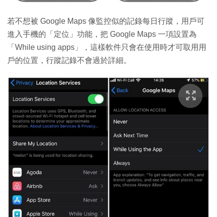
若不想被 Google Maps 像監控似的記錄每日行蹤，用戶可
進入手機的「定位」功能，把 Google Maps 一項設置為
「While using apps」，這樣軟件只會在使用時才可取用用
戶的位置，行蹤記錄不會過於詳細。