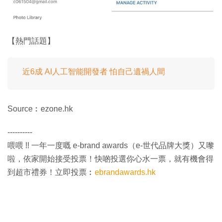
【熱門話題】
近6成 AI人工智能開發者 怕自己遺禍人間
Source︰ezone.hk
----------
喂喂 !! 一年一度嘅 e-brand awards（e-世代品牌大獎）又嚟
啦，依家開始接受投票！快啲投選你心水一票，就有機會得
到超市禮券！立即投票︰
ebrandawards.hk