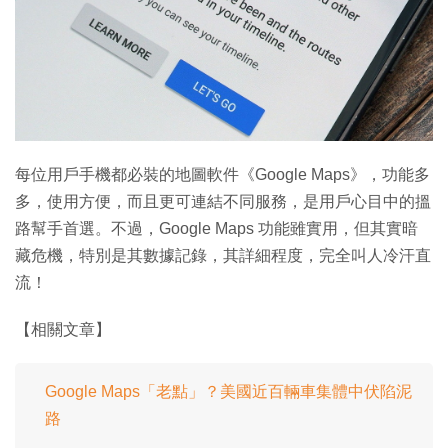
特集
每位用戶手機都必裝的地圖軟件《Google Maps》，功能多
多，使用方便，而且更可連結不同服務，是用戶心目中的搵
路幫手首選。不過，Google Maps 功能雖實用，但其實暗
藏危機，特別是其數據記錄，其詳細程度，完全叫人冷汗直
流！
【相關文章】
Google Maps「老點」？美國近百輛車集體中伏陷泥
路