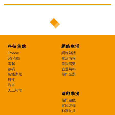
科技焦點
網絡生活
iPhone
網絡熱話
5G流動
生活情報
電腦
筍買着數
數碼
旅遊筍料
智能家居
熱門話題
科技
汽車
人工智能
遊戲動漫
熱門遊戲
電競裝備
動漫玩具