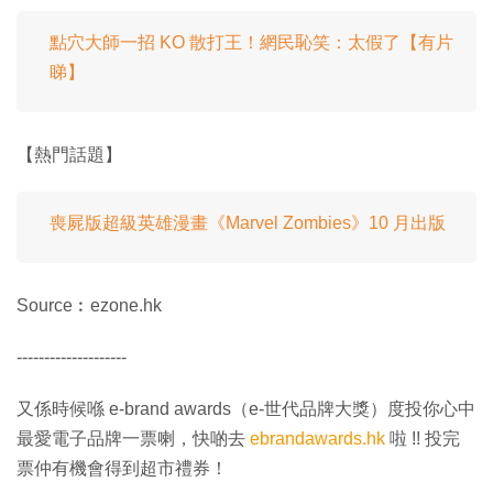
點穴大師一招 KO 散打王！網民恥笑：太假了【有片
睇】
【熱門話題】
喪屍版超級英雄漫畫《Marvel Zombies》10 月出版
Source︰ezone.hk
--------------------
又係時候喺 e-brand awards（e-世代品牌大獎）度投你心中
最愛電子品牌一票喇，快啲去
ebrandawards.hk
啦 !! 投完
票仲有機會得到超市禮券！