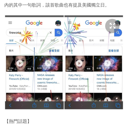
內的其中一句歌詞，該首歌曲也有提及美國獨立日。
【熱門話題】