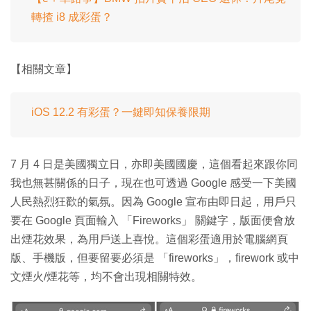
轉揸 i8 成彩蛋？
【相關文章】
iOS 12.2 有彩蛋？一鍵即知保養限期
7 月 4 日是美國獨立日，亦即美國國慶，這個看起來跟你同
我也無甚關係的日子，現在也可透過 Google 感受一下美國
人民熱烈狂歡的氣氛。因為 Google 宣布由即日起，用戶只
要在 Google 頁面輸入 「Fireworks」 關鍵字，版面便會放
出煙花效果，為用戶送上喜悅。這個彩蛋適用於電腦網頁
版、手機版，但要留要必須是 「fireworks」，firework 或中
文煙火/煙花等，均不會出現相關特效。