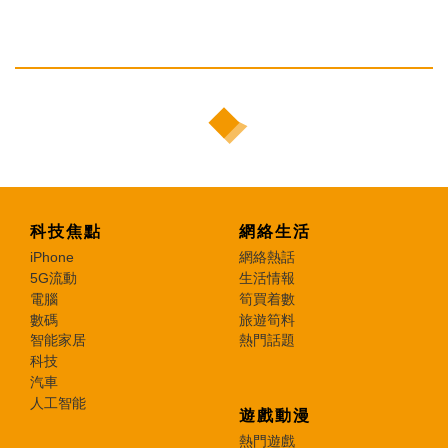
科技焦點
網絡生活
iPhone
網絡熱話
5G流動
生活情報
電腦
筍買着數
數碼
旅遊筍料
智能家居
熱門話題
科技
汽車
人工智能
遊戲動漫
熱門遊戲