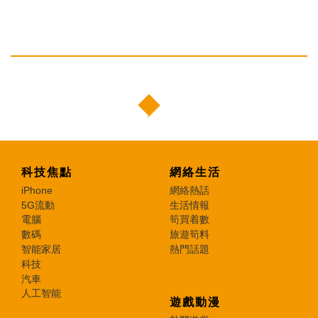
科技焦點
網絡生活
iPhone
網絡熱話
5G流動
生活情報
電腦
筍買着數
數碼
旅遊筍料
智能家居
熱門話題
科技
汽車
人工智能
遊戲動漫