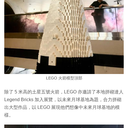
LEGO 火箭模型頂部
除了 5 米高的土星五號火箭，LEGO 亦邀請了本地拼砌達人
Legend Bricks 加入展覽，以未來月球基地為題，合力拼砌
出大型作品，以 LEGO 展現他們想像中未來月球基地的模
樣。