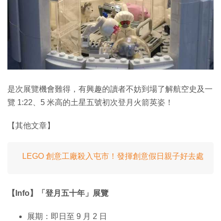
是次展覽機會難得，有興趣的讀者不妨到場了解航空史及一
覽 1:22、5 米高的土星五號初次登月火箭英姿！
【其他文章】
LEGO 創意工廠殺入屯市！發揮創意假日親子好去處
【Info】「登月五十年」展覽
展期：即日至 9 月 2 日