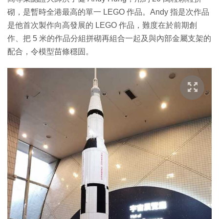
砌，是暫時全港最高的單一 LEGO 作品。Andy 指是次作品
是他首次製作向高發展的 LEGO 作品，難度在於前期創
作、把 5 米的作品分組拼砌再組合一起及與內部金屬支架的
配合，令模型苗條穩固。