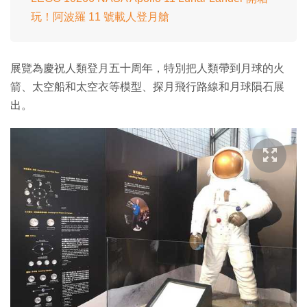
玩！阿波羅 11 號載人登月艙
展覽為慶祝人類登月五十周年，特別把人類帶到月球的火
箭、太空船和太空衣等模型、探月飛行路線和月球隕石展
出。