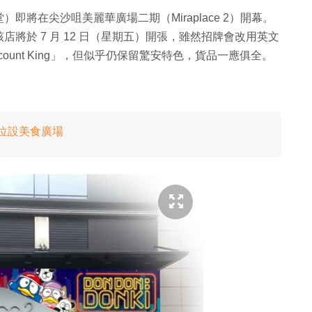
將在尖沙咀美麗華廣場二期（Miraplace 2）開幕。
將於 7 月 12 日（星期五）開張，雖然招牌會改用英文
Discount King」，但似乎仍保留驚安特色，貨品一應俱全。
舖位設美食廣場