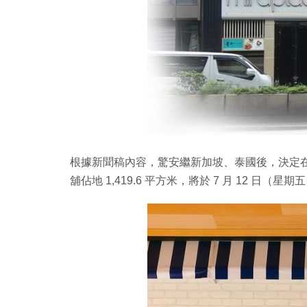
根據新聞稿內容，驚安繼新加坡、泰國後，決定
舖佔地 1,419.6 平方米，將於 7 月 12 日（