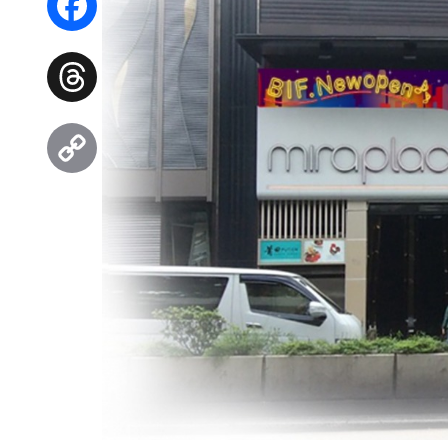
Facebook
Threads
Copy
Link