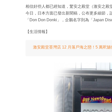
相信好些人都已經知道，驚安之殿堂（激安之殿堂）即
今日，日本方面已發出新聞稿，公布更多細節，該店
「Don Don Donki」，企鵝名字則為「Japan 
【生活情報】
激安殿堂荃灣店 12 月落戶海之戀！5 萬呎