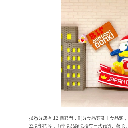
據悉分店有 12 個部門，劃分食品類及非食品
立食部門等，而非食品類包括有日式雜貨、藥妝