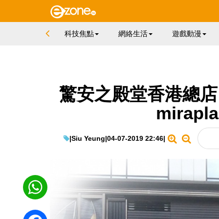
科技焦點
網絡生活
遊戲動漫
驚安之殿堂香港總店 7
mirapl
|
Siu Yeung
|
04-07-2019 22:46
|
WhatsApp