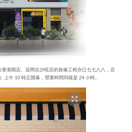
在香港開店。這間尖沙咀店的裝修工程亦已七七八八，店
星期五）上午 10 時正開幕，營業時間同樣是 24 小時。