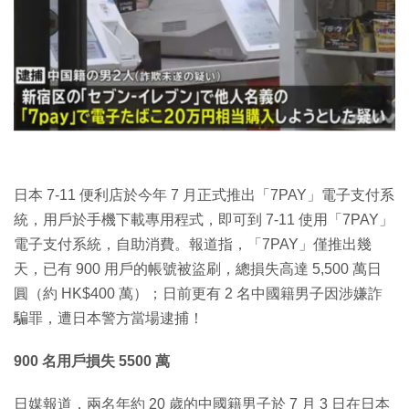
特集
日本 7-11 便利店於今年 7 月正式推出「7PAY」電子支付系
統，用戶於手機下載專用程式，即可到 7-11 使用「7PAY」
電子支付系統，自助消費。報道指，「7PAY」僅推出幾
天，已有 900 用戶的帳號被盜刷，總損失高達 5,500 萬日
圓（約 HK$400 萬）；日前更有 2 名中國籍男子因涉嫌詐
騙罪，遭日本警方當場逮捕！
900 名用戶損失 5500 萬
日媒報道，兩名年約 20 歲的中國籍男子於 7 月 3 日在日本