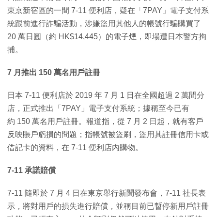
東京新宿區的一間 7-11 便利店，疑在「7PAY」電子支付系
統跟前進行詐騙活動，涉嫌盜用其他人的帳號行騙購買了
20 萬日圓（約 HK$14,445）的電子煙，即場遭日本警方拘
捕。
7 月推出 150 萬名用戶註冊
日本 7-11 便利店於 2019 年 7 月 1 日在全國超過 2 萬間分
店，正式推出「7PAY」電子支付系統；據稱至今已有
約 150 萬名用戶註冊。報道指，
從 7 月 2 日起，就有客戶
反映賬戶虧損的問題；指帳號被盜刷，盜
用其註冊信用卡或
借記卡的資料，在 7-11 便利店內購物。
7-11 承諾賠償
7-11 隨即於 7 月 4 日在東京舉行
新聞發布會，7-11 社長表
示，將對用戶的損失進行賠償，並稱目前已暫停新用戶註冊