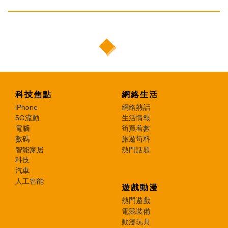
科技焦點
網絡生活
iPhone
網絡熱話
5G流動
生活情報
電腦
筍買着數
數碼
旅遊筍料
智能家居
熱門話題
科技
汽車
人工智能
遊戲動漫
熱門遊戲
電競裝備
動漫玩具