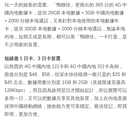
玩一天的旅客的需要。「鴨聊佳」更推出的 365 日的 4G 中
國內地數據卡，提供 20GB 本地數據 + 3GB 中國內地數據
+ 2000 分鐘本地通話，又有針對本地使用的本地數據年
卡，提供 30GB 本地數據 + 2000 分鐘本地通話，無論本地
內地，短期又或是長期，都可以靠「鴨聊佳」一卡打盡，是
不少用家的首選。
短線遊 1 日卡、3 日卡首選
以熱賣的 4G 中國內地 1日卡和 4G 中國內地 3日卡為例，
面值分別是 $48、$58，但深水埗排檔價一般只是約 $35 和
$45 左右。數據用量分別是 1GB 和 2GB（其後限速至最高
128Kbps），而且因為啟用翌日才開始起計，所以實際可以
多用一日，又可以把數據共享至其他裝置，加上在內地直接
採用中國移動網絡，接收能力更可靠穩定。毋須登記，即買
即用，更加方便。