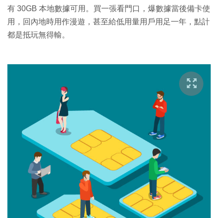
有 30GB 本地數據可用。買一張看門口，爆數據當後備卡使
用，回內地時用作漫遊，甚至給低用量用戶用足一年，點計
都是抵玩無得輸。