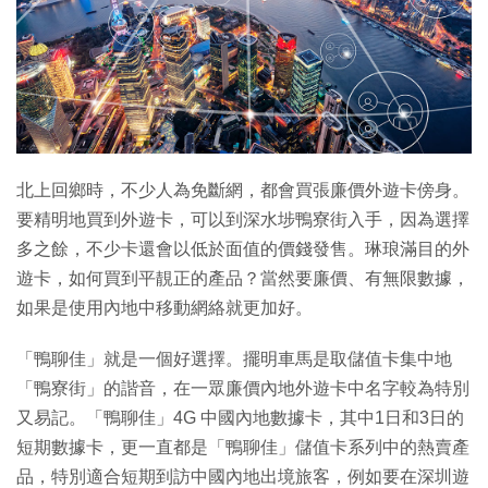
特集
北上回鄉時，不少人為免斷網，都會買張廉價外遊卡傍身。
要精明地買到外遊卡，可以到深水埗鴨寮街入手，因為選擇
多之餘，不少卡還會以低於面值的價錢發售。琳琅滿目的外
遊卡，如何買到平靚正的產品？當然要廉價、有無限數據，
如果是使用內地中移動網絡就更加好。
「鴨聊佳」就是一個好選擇。擺明車馬是取儲值卡集中地
「鴨寮街」的諧音，在一眾廉價內地外遊卡中名字較為特別
又易記。「鴨聊佳」4G 中國內地數據卡，其中1日和3日的
短期數據卡，更一直都是「鴨聊佳」儲值卡系列中的熱賣產
品，特別適合短期到訪中國內地出境旅客，例如要在深圳遊