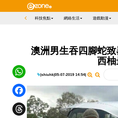
科技焦點
網絡生活
遊戲動漫
澳洲男生吞四腳蛇致
西柚
|
shiuhk
|
05-07-2019 14:54
|
WhatsApp
Facebook