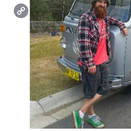
Threads
Copy
Link