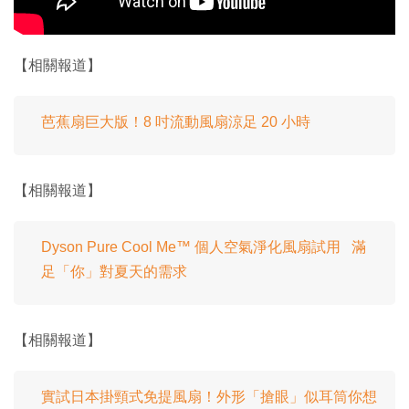
【相關報道】
芭蕉扇巨大版！8 吋流動風扇涼足 20 小時
【相關報道】
Dyson Pure Cool Me™ 個人空氣淨化風扇試用 滿
足「你」對夏天的需求
【相關報道】
實試日本掛頸式免提風扇！外形「搶眼」似耳筒你想