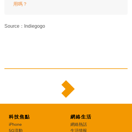
用嗎？
Source：Indiegogo
科技焦點
網絡生活
iPhone
網絡熱話
5G流動
生活情報