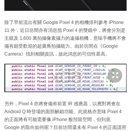
除了早前流出有關 Google Pixel 4 的相機排列參考 iPhone
11 外，近日坊間亦有消息指 Pixel 4 的雙鏡中，將會分別是
主鏡及 1,600 萬拍攝像素攝力的遠攝相機，意味手機將不會
備有頗受歡迎的超廣角拍攝能力。由於坊間在《Google
Camera》找到相關資訊，故此消息的可信性甚高。
另外，Pixel 4 亦將會備有前置 IR 感應器，以應對將會在
Android Q 時登場的面部解鎖功能。此規格亦意味 Pixel 4
的正面將有可能需要像 iPhone 般預留空間，但到底
Google 的取向如何呢？目前坊間還未有 Pixel 4 的正面諜照