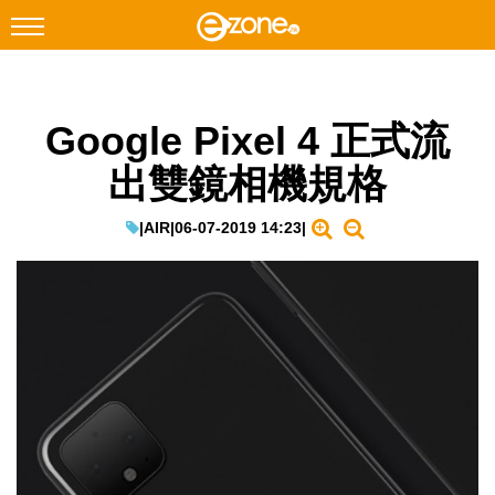
搜尋
Google Pixel 4 正式流
Facebook
Instagram
出雙鏡相機規格
科技焦點
網絡生活
|
AIR
|
06-07-2019 14:23
|
遊戲動漫
教學評測
EduTech
IT Times
生成式AI與雲端應用
Enterprise Digital Transformation