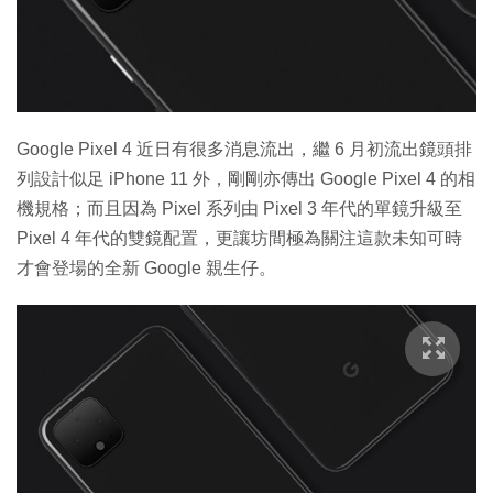
特集
Google Pixel 4 近日有很多消息流出，繼 6 月初流出鏡頭排
列設計似足 iPhone 11 外，剛剛亦傳出 Google Pixel 4 的相
機規格；而且因為 Pixel 系列由 Pixel 3 年代的單鏡升級至
Pixel 4 年代的雙鏡配置，更讓坊間極為關注這款未知可時
才會登場的全新 Google 親生仔。