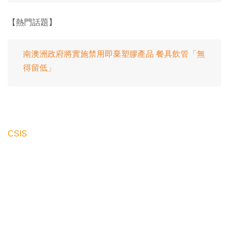
【熱門話題】
南澳洲政府將實施禁用即棄塑膠產品 餐具飲管「無
得留低」
CSIS