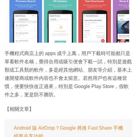
手機程式商店上的 apps 成千上萬，用戶下載時可能都只是
單看軟件名稱，覺得合用或吸引便會下載一試，特別是遊戲
類或工具類的軟件，多是經其他網站、朋友等介紹，基本上
連開發商或軟件內容也不會太留意。若然用戶也有這種習
慣，便要快快改正過來，特別是 Google Play Store，假軟
件之多，更是防不勝防。
【相關文章】
Android 版 AirDrop？Google 將推 Fast Share 手機
檔案共享功能