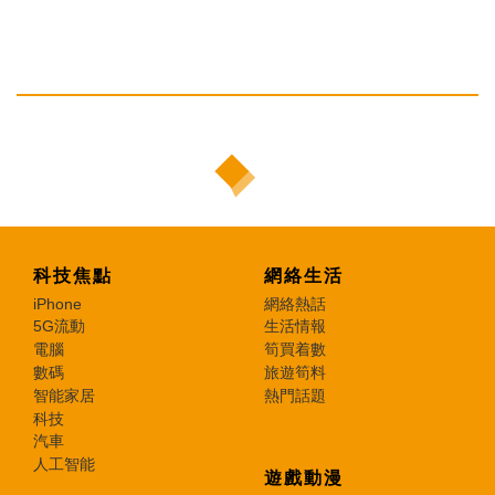
科技焦點
網絡生活
iPhone
網絡熱話
5G流動
生活情報
電腦
筍買着數
數碼
旅遊筍料
智能家居
熱門話題
科技
汽車
人工智能
遊戲動漫