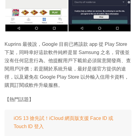
Kuprins 最後說，Google 目前已將該款 app 從 Play Store
下架，同時幸好這款軟件純粹是冒 Samsung 之名，背後並
沒有任何惡意行為。他提醒用戶下載前必須留意開發商、查
閱用戶評價；若是關於系統升級，最好是循官方提供的途
徑，以及避免在 Google Play Store 以外輸入信用卡資料，
購買訂閱或軟件升級服務。
【熱門話題】
iOS 13 搶先試！iCloud 網頁版支援 Face ID 或
Touch ID 登入