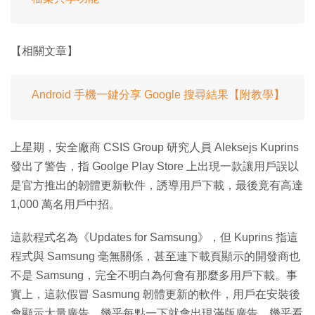
【相關文章】
Android 手機一鍵分享 Google 搜尋結果【附教學】
上星期，安全廠商 CSIS Group 研究人員 Aleksejs Kuprins
發出了警告，指 Goolge Play Store 上出現一款讓用戶誤以
是官方推出的韌體更新軟件，誘導用戶下載，最後竟有高達
1,000 萬名用戶中招。
這款程式名為《Updates for Samsung》，但 Kuprins 指這
程式與 Samsung 毫無關係，甚至連下載頁顯示的開發商也
不是 Samsung，完全不明白為何會有那麼多用戶下載。事
實上，這款假冒 Sasmung 韌體更新的軟件，用戶在安裝後
會顯示大量廣告，幾乎每點一下就會出現滿版廣告，幾乎看