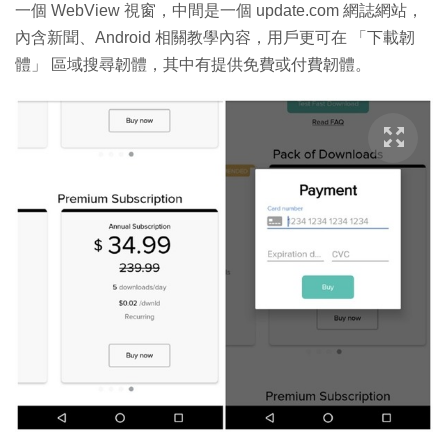
一個 WebView 視窗，中間是一個 update.com 網誌網站，
內含新聞、Android 相關教學內容，用戶更可在 「下載韌
體」 區域搜尋韌體，其中有提供免費或付費韌體。