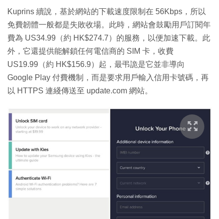
Kuprins 續說，基於網站的下載速度限制在 56Kbps，所以
免費韌體一般都是失敗收場。此時，網站會鼓勵用戶訂閱年
費為 US34.99（約 HK$274.7）的服務，以便加速下載。此
外，它還提供能解鎖任何電信商的 SIM 卡，收費
US19.99（約 HK$156.9）起，最弔詭是它並非導向
Google Play 付費機制，而是要求用戶輸入信用卡號碼，再
以 HTTPS 連綫傳送至 update.com 網站。