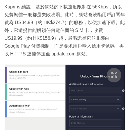
Kuprins 續說，基於網站的下載速度限制在 56Kbps，所以
免費韌體一般都是失敗收場。此時，網站會鼓勵用戶訂閱年
費為 US34.99（約 HK$274.7）的服務，以便加速下載。此
外，它還提供能解鎖任何電信商的 SIM 卡，收費
US19.99（約 HK$156.9）起，最弔詭是它並非導向
Google Play 付費機制，而是要求用戶輸入信用卡號碼，再
以 HTTPS 連綫傳送至 update.com 網站。