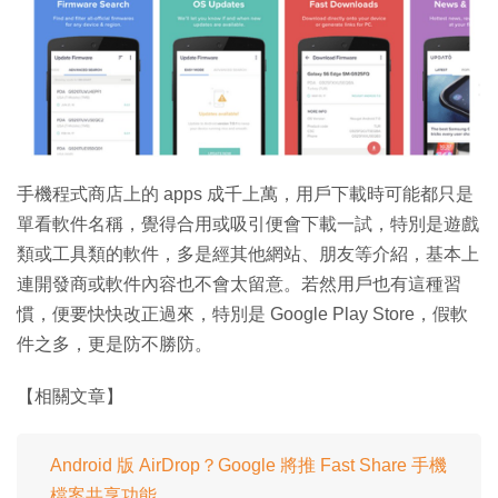
特集
手機程式商店上的 apps 成千上萬，用戶下載時可能都只是
單看軟件名稱，覺得合用或吸引便會下載一試，特別是遊戲
類或工具類的軟件，多是經其他網站、朋友等介紹，基本上
連開發商或軟件內容也不會太留意。若然用戶也有這種習
慣，便要快快改正過來，特別是 Google Play Store，假軟
件之多，更是防不勝防。
【相關文章】
Android 版 AirDrop？Google 將推 Fast Share 手機
檔案共享功能