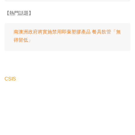
【熱門話題】
南澳洲政府將實施禁用即棄塑膠產品 餐具飲管「無
得留低」
CSIS