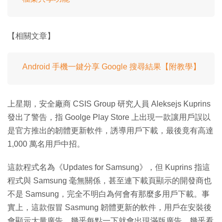
【相關文章】
Android 手機一鍵分享 Google 搜尋結果【附教學】
上星期，安全廠商 CSIS Group 研究人員 Aleksejs Kuprins
發出了警告，指 Goolge Play Store 上出現一款讓用戶誤以
是官方推出的韌體更新軟件，誘導用戶下載，最後竟有高達
1,000 萬名用戶中招。
這款程式名為《Updates for Samsung》，但 Kuprins 指這
程式與 Samsung 毫無關係，甚至連下載頁顯示的開發商也
不是 Samsung，完全不明白為何會有那麼多用戶下載。事
實上，這款假冒 Sasmung 韌體更新的軟件，用戶在安裝後
會顯示大量廣告，幾乎每點一下就會出現滿版廣告，幾乎看