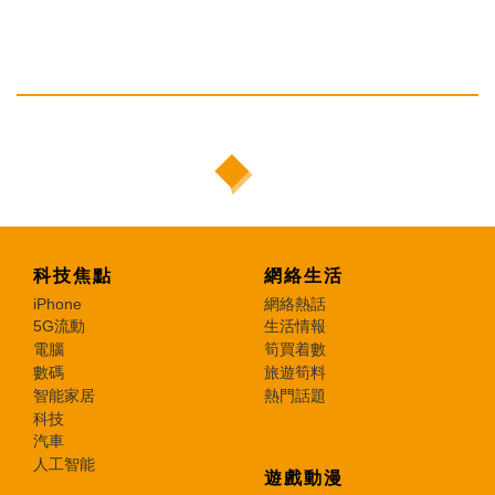
科技焦點
網絡生活
iPhone
網絡熱話
5G流動
生活情報
電腦
筍買着數
數碼
旅遊筍料
智能家居
熱門話題
科技
汽車
人工智能
遊戲動漫