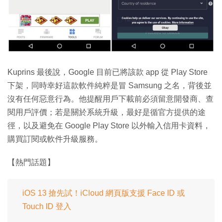
Kuprins 最後說，Google 目前已將該款 app 從 Play Store
下架，同時幸好這款軟件純粹是冒 Samsung 之名，背後並
沒有任何惡意行為。他提醒用戶下載前必須留意開發商、查
閱用戶評價；若是關於系統升級，最好是循官方提供的途
徑，以及避免在 Google Play Store 以外輸入信用卡資料，
購買訂閱或軟件升級服務。
【熱門話題】
iOS 13 搶先試！iCloud 網頁版支援 Face ID 或
Touch ID 登入