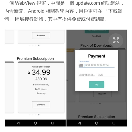
一個 WebView 視窗，中間是一個 update.com 網誌網站，
內含新聞、Android 相關教學內容，用戶更可在 「下載韌
體」 區域搜尋韌體，其中有提供免費或付費韌體。