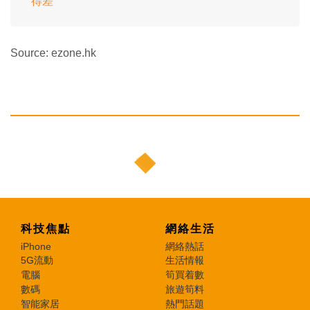
得差
Source: ezone.hk
科技焦點
網絡生活
iPhone
網絡熱話
5G流動
生活情報
電腦
筍買着數
數碼
旅遊筍料
智能家居
熱門話題