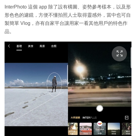
InterPhoto 這個 app 除了設有構圖、姿勢參考樣本，以及形
形色色的濾鏡，方便不懂拍照人士取得靈感外，當中也可自
製簡單 Vlog，亦有自家平台讓用家一看其他用戶的特色作
品。