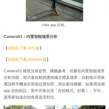
Ulike app 試相。
Camera51：內置智能場景分析
【
請按此下載 iOS 版
】
【
請按此下載 Android 版
】
Camera51 雖然沒有姿勢、構圖參考，但勝在內置智能場景
分析功能，程式會自動因應拍攝主體及場景，自動指示用家
應該將手機放在那個位置拍照，得出最佳構圖。如果用這個
app 自拍的話，當中亦會出現「自拍模式。好看！」字句，
讓用家知道自拍角度是否到位。