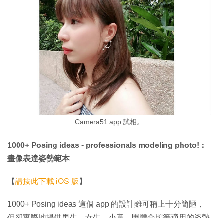
Camera51 app 試相。
1000+ Posing ideas - professionals modeling photo!：
畫像表達姿勢範本
【
請按此下載 iOS 版
】
1000+ Posing ideas 這個 app 的設計雖可稱上十分簡陋，
但卻實際地提供男生、女生、小童、團體合照等適用的姿勢