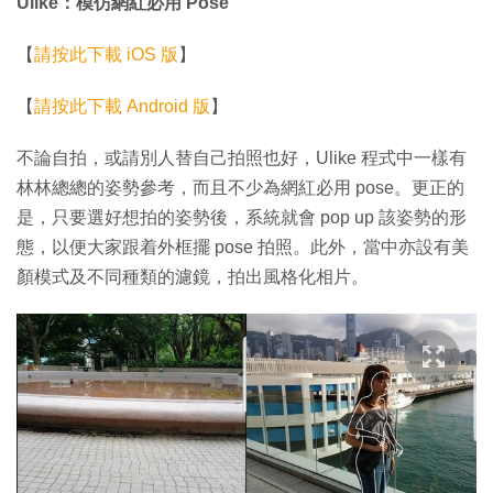
Ulike：模仿網紅必用 Pose
【
請按此下載 iOS 版
】
【
請按此下載 Android 版
】
不論自拍，或請別人替自己拍照也好，Ulike 程式中一樣有
林林總總的姿勢參考，而且不少為網紅必用 pose。更正的
是，只要選好想拍的姿勢後，系統就會 pop up 該姿勢的形
態，以便大家跟着外框擺 pose 拍照。此外，當中亦設有美
顏模式及不同種類的濾鏡，拍出風格化相片。