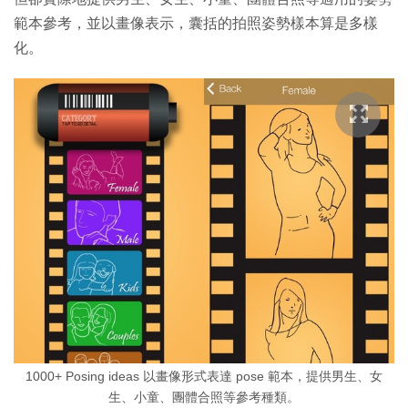
範本參考，並以畫像表示，囊括的拍照姿勢樣本算是多樣
化。
1000+ Posing ideas 以畫像形式表達 pose 範本，提供男生、女
生、小童、團體合照等參考種類。