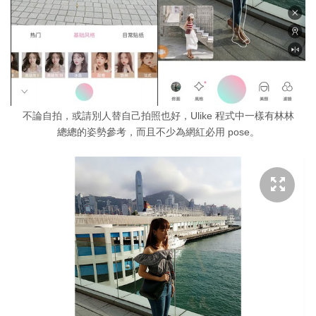
不論自拍，或請別人替自己拍照也好，Ulike 程式中一樣有林林
總總的姿勢參考，而且不少為網紅必用 pose。