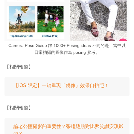
Camera Pose Guide 跟 1000+ Posing ideas 不同的是，當中以
日常拍攝的圖像作為 posing 參考。
【相關報道】
【iOS 限定】一鍵重現「鏡像」效果自拍照！
【相關報道】
論老公懂攝影的重要性？張繼聰貼對比照笑謝安琪影