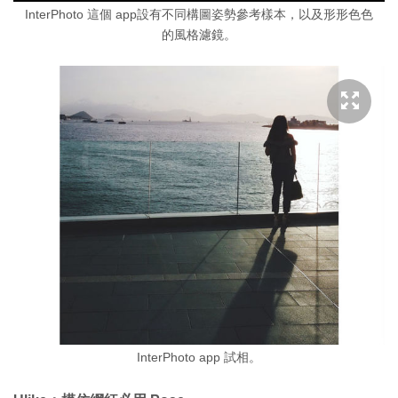
InterPhoto 這個 app設有不同構圖姿勢參考樣本，以及形形色色
的風格濾鏡。
InterPhoto app 試相。