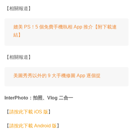
【相關報道】
媲美 PS！5 個免費手機執相 App 推介【附下載連
結】
【相關報道】
美圖秀秀以外的 9 大手機修圖 App 逐個捉
InterPhoto：拍照、Vlog 二合一
【
請按此下載 iOS 版
】
【
請按此下載 Android 版
】