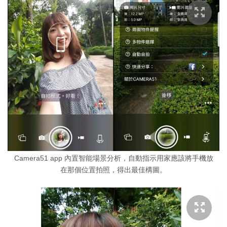
Camera51 app 內置智能場景分析，自動指示用家應該將手機放
在那個位置拍照，得出最佳構圖。