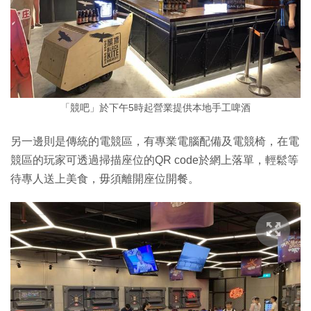
「競吧」於下午5時起營業提供本地手工啤酒
另一邊則是傳統的電競區，有專業電腦配備及電競椅，在電
競區的玩家可透過掃描座位的QR code於網上落單，輕鬆等
待專人送上美食，毋須離開座位開餐。