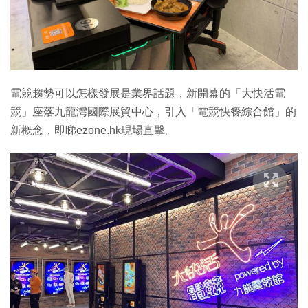
特集
電競趨勢可以怎樣發展是業界話題，新開幕的「大快活電
競」座落九龍灣國際展貿中心，引入「電競快餐綜合館」的
新概念，即睇ezone.hk現場直擊。