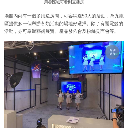
用餐區域可看到直播房
場館內尚有一個多用途房間，可容納逾50人的活動，為九龍
區提供多一個舉辦各類活動的場地好選擇。除了有關電競的
活動，亦可舉辦藝術展覽、產品發佈會及粉絲見面會等。