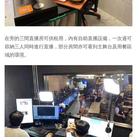
在旁的三間直播房可供租用，內有自助直播設備，一次過可
容納三人同時進行直播，部分房間亦可看到主舞台及用餐區
域的環境。