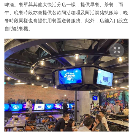
啤酒。餐單與其他大快活分店一樣，提供早餐、茶餐，而
午、晚餐時段亦會提供各款阿活咖哩及阿活焗豬扒飯等，晚
餐時段同樣也會提供用餐區送餐服務。此外，店舖入口設立
自助點餐機。