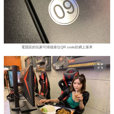
電競區的玩家可掃描座位QR code於網上落單