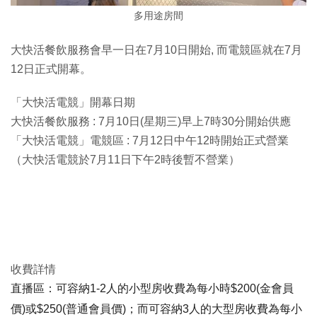
多用途房間
大快活餐飲服務會早一日在7月10日開始, 而電競區就在7月
12日正式開幕。
「大快活電競」開幕日期
大快活餐飲服務 : 7月10日(星期三)早上7時30分開始供應
「大快活電競」電競區 : 7月12日中午12時開始正式營業
（大快活電競於7月11日下午2時後暫不營業）
收費詳情
直播區
：可容納
1-2
人的小型房收費為每小時
$200(
金會員
價
)
或
$250(
普通會員價
)
；而可容納
3
人的大型房收費為每小