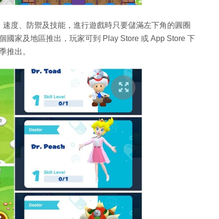
、速度、防禦及技能，進行遊戲時只要儲滿左下角的圓圈
個國家及地區推出，玩家可到 Play Store 或 App Store 下
 秋季推出。