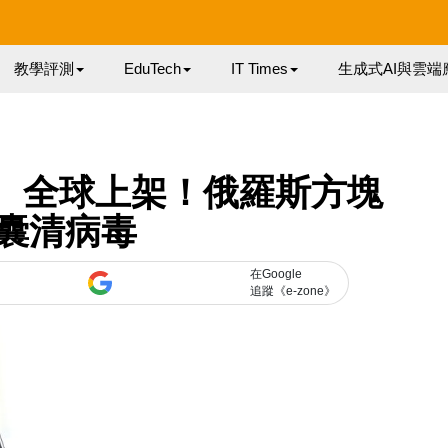
教學評測
EduTech
IT Times
生成式AI與雲端
orld》 全球上架！俄羅斯方塊
囊清病毒
在Google
追蹤《e-zone》