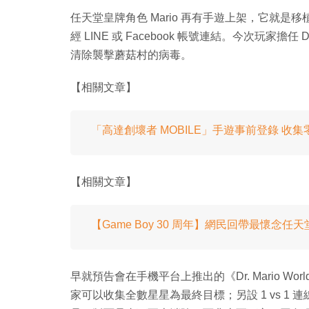
任天堂皇牌角色 Mario 再有手遊上架，它就是移植作《
經 LINE 或 Facebook 帳號連結。今次玩家擔
清除襲擊蘑菇村的病毒。
【相關文章】
「高達創壞者 MOBILE」手遊事前登錄 
【相關文章】
【Game Boy 30 周年】網民回帶最懷念任天堂 
早就預告會在手機平台上推出的《Dr. Mario W
家可以收集全數星星為最終目標；另設 1 vs 1 連線