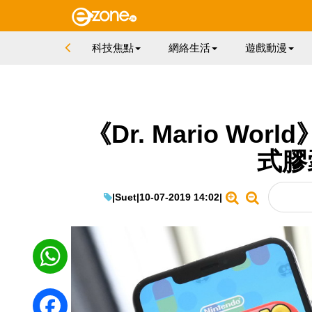
科技焦點
網絡生活
遊戲動漫
《Dr. Mario W
式膠
|
Suet
|
10-07-2019 14:02
|
WhatsApp