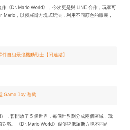
Dr. Mario World》，今次更是與 LINE 合作，玩家可
任 Dr. Mario，以俄羅斯方塊式玩法，利用不同顏色的膠囊，
收集零件自組最強機動戰士【附連結】
Game Boy 遊戲
orld》，暫開放了 5 個世界，每個世界劃分成兩個區域，玩
對戰。《Dr. Mario World》跟傳統俄羅斯方塊不同的