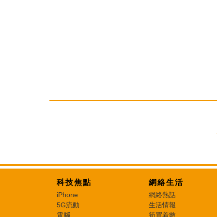
科技焦點
網絡生活
iPhone
網絡熱話
5G流動
生活情報
電腦
筍買着數