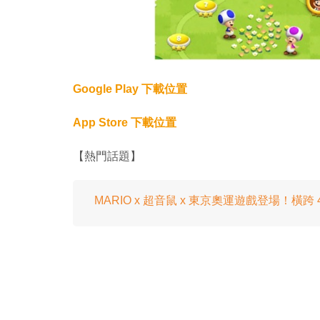
Google Play 下載位置
App Store 下載位置
【熱門話題】
MARIO x 超音鼠 x 東京奧運遊戲登場！橫跨