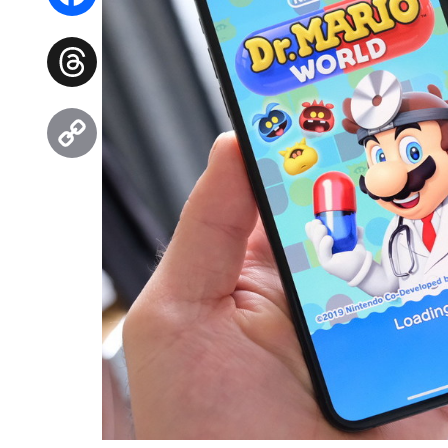
Facebook
Threads
Copy
Link