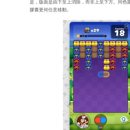
是，版面是由下至上消除，而非上至下方。同色
膠囊更何任意移動。