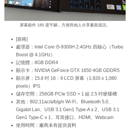
屏幕能作 180 度平躺，方便與他人分享畫面資訊。
[規格]
處理器：Intel Core i5-9300H 2.4GHz 四核心（Turbo
Boost @ 4.1GHz）
記憶體：8GB DDR4
顯示卡：NVIDIA GeForce GTX 1650 4GB GDDR5
顯示屏：15.6 吋 16：9 LCD 屏幕（1,920 x 1,080
pixels）IPS
儲存空間：256GB PCIe SSD + 1 組 2.5 吋硬碟槽
其他：802.11ac/a/b/g/n Wi-Fi、Bluetooth 5.0、
Gigabit Lan、USB 3.1 Gen1 Type-A x 2、USB 3.1
Gen1 Type-C x 1、耳筒接口、HDMI、Webcam
使用時間：廠商未有提供資料