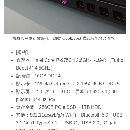
機身設有兩組散熱孔，啟動 CoolBoost 模式時能降溫 9%。
[規格]
處理器：Intel Core i7-9750H 2.6GHz 六核心（Turbo
Boost @ 4.5GHz）
記憶體：16GB DDR4
顯示卡：NVIDIA GeForce GTX 1650 4GB GDDR5
顯示屏：15.6 吋 16：9 LCD 屏幕（1,920 x 1,080
pixels）144Hz IPS
儲存空間：256GB PCIe SSD + 1TB HDD
其他：802.11ac/a/b/g/n Wi-Fi、Bluetooth 5.0、USB
3.1 Gen1 Type-A x 2、USB-C、USB 2.0、Gigabit