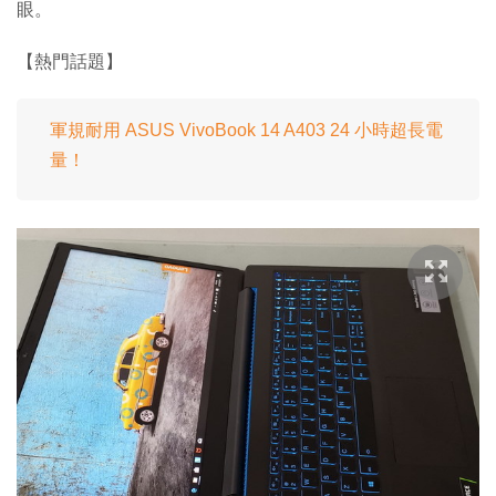
眼。
【熱門話題】
軍規耐用 ASUS VivoBook 14 A403 24 小時超長電
量！