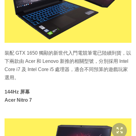
特集
裝配 GTX 1650 獨顯的新世代入門電競筆電已陸續到貨，以
下兩款由 Acer 和 Lenovo 新推的相關型號，分別採用 Intel
Core i7 及 Intel Core i5 處理器，適合不同預算的遊戲玩家
選用。
144Hz 屏幕
Acer Nitro 7