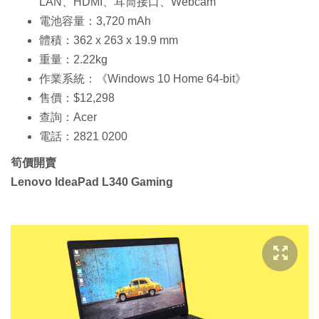
LAN、HDMI、耳筒接口、Webcam
電池容量：3,720 mAh
體積：362 x 263 x 19.9 mm
重量：2.22kg
作業系統：《Windows 10 Home 64-bit》
售價：$12,298
查詢：Acer
電話：2821 0200
筍價開賣
Lenovo IdeaPad L340 Gaming