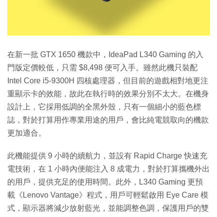
在新一批 GTX 1650 機款中，IdeaPad L340 Gaming 的入
門版定價較低，只需 $8,498 便可入手。雖然此機只裝配
Intel Core i5-9300H 四核處理器，但目前的遊戲相對地更注
重顯示卡的效能，故此在執行時的效果分別不太大。在機身
設計上，它採用低調的全黑外殼，只有一個細小的藍色標
誌，對於打算用作專業用途的用戶，會比純電競取向的機款
更加適合。
此機能提供 9 小時的續航力，並設有 Rapid Charge 快速充
電技術，在 1 小時內便能注入 8 成電力，對於打算攜機外出
的用戶，提供充足的使用時間。此外，L340 Gaming 更預
載《Lenovo Vantage》程式，用戶可輕鬆啟用 Eye Care 模
式，顯示器將減少放射藍光，並能調整色調，保護用戶的雙