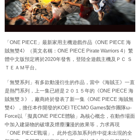
特集
「ONE PIECE」最新家用主機遊戲作品《ONE PIECE 海
賊無雙4》（英文名稱：ONE PIECE Pirate Warriors 4）繁
體中文版預定將於2020年發售，登陸全遊戲主機及ＰＣ Ｓ
ＴＥＡＭ平台。
「無雙系列」有多款動漫衍生的作品，當中《海賊王》一直
是熱門系列，上一集已經是２０１５年的《ONE PIECE 海
賊無雙３》，廠商終於發表了新一集《ONE PIECE 海賊無
雙4》，擔任本作開發的KOEI TECMO Games製作團隊ω-
Force以「擬真ONE PIECE體驗」為核心概念，在動作場面
中加入建築物的破壞及煙塵瀰漫的效果等，力求再現
「ONE PIECE戰場」。此外也添加系列作中從未出現的全