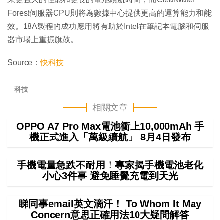
Forest伺服器CPU則將為數據中心提供更高的運算能力和能
效。18A製程的成功應用將有助於Intel在筆記本電腦和伺服
器市場上重振旗鼓。
Source：
快科技
科技
相關文章
OPPO A7 Pro Max電池衝上10,000mAh 手
機正式進入「萬級續航」 8月4日發布
手機電量急跌不耐用！專家揭手機電池老化
小心3件事 避免睡覺充電到天光
睇同事email英文滴汗！ To Whom It May
Concern意思正確用法10大疑問解答