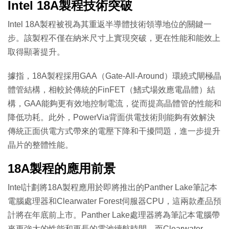
Intel 18A製程技術突破
Intel 18A製程被視為其重返半導體技術領導地位的關鍵一
步。該製程不僅在納米尺寸上實現突破，更在性能和能效上
取得顯著提升。
據指，18A製程採用GAA（Gate-All-Around）環繞式閘極晶
體管結構，相較於傳統的FinFET（鰭式場效應電晶體）結
構，GAA能夠更有效地控制電流，從而提高晶體管的性能和
降低功耗。此外，PowerVia背面供電技術則能夠有效解決
傳統正面供電方式帶來的電壓下降和干擾問題，進一步提升
晶片的整體性能。
18A製程的應用前景
Intel計劃將18A製程應用於即將推出的Panther Lake筆記本
電腦處理器和Clearwater Forest伺服器CPU，這兩款產品預
計將在年底前上市。Panther Lake處理器將為筆記本電腦帶
來更強大的性能和更長的電池續航時間，而Clearwater