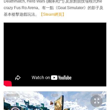
Deathmatch, Herd Wars (團隊死鬥) 及原創競技場模式the
crazy Fus Ro Arena。有一點《Goat Simulator》的影子及
基本槍擊遊戲玩法。
【Steam網頁】