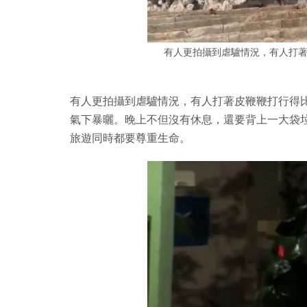
有人更拍攝到虐驢情況，有人打
有人更拍攝到虐驢情況，有人打著皮鞭鞭打行得
氣下暴曬。晚上不但沒有休息，還要背上一大袋
旅遊同時都要尊重生命。