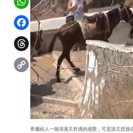
WhatsApp
Facebook
Threads
Copy
Link
希臘給人一個浪漫又舒適的感覺，可是誰又想過