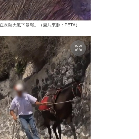
在炎熱天氣下暴曬。（圖片來源：PETA）