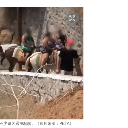
不少遊客選擇騎驢。（圖片來源：PETA）