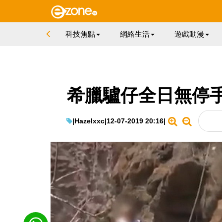
科技焦點
網絡生活
遊戲動漫
希臘驢仔全日無停
|
Hazelxxc
|
12-07-2019 20:16
|