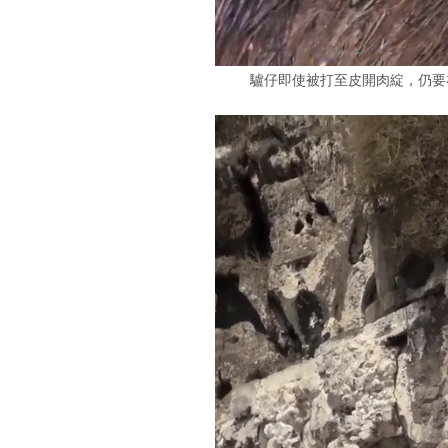
驢仔即使被打至皮開肉綻，仍要