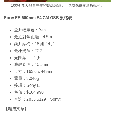
100% 放大觀看中焦的鸚鵡頭部，可見成像依然清晰銳利。
Sony FE 600mm F4 GM OSS 規格表
全片幅兼容：Yes
最近對焦距離：4.5m
鏡片結構：18 組 24 片
最小光圈：F22
光圈葉： 11 片
濾鏡直徑：40.5mm
尺寸：163.6 x 449mm
重量：3,040g
接環：Sony E
售價：$104,990
查詢：2833 5129（Sony）
【精選文章】