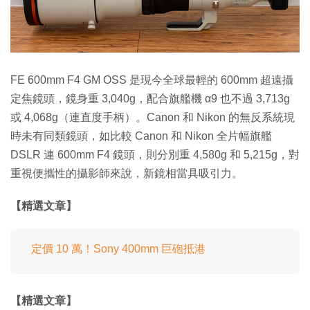
FE 600mm F4 GM OSS 是現今全球最輕的 600mm 超遠攝
定焦鏡頭，鏡身重 3,040g，配合旗艦機 α9 也不過 3,713g
或 4,068g（連直度手柄）。Canon 和 Nikon 的無反系統現
時未有同類鏡頭，如比較 Canon 和 Nikon 全片幅旗艦
DSLR 連 600mm F4 鏡頭，則分別重 4,580g 和 5,215g，對
重視便攜性的攝影師來說，新鏡相當具吸引力。
【精選文章】
定價 10 萬！Sony 400mm 巨砲抵港
【精選文章】