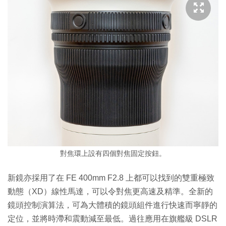
對焦環上設有四個對焦固定按鈕。
新鏡亦採用了在 FE 400mm F2.8 上都可以找到的雙重極致
動態（XD）線性馬達，可以令對焦更高速及精準。全新的
鏡頭控制演算法，可為大體積的鏡頭組件進行快速而寧靜的
定位，並將時滯和震動減至最低。過往應用在旗艦級 DSLR