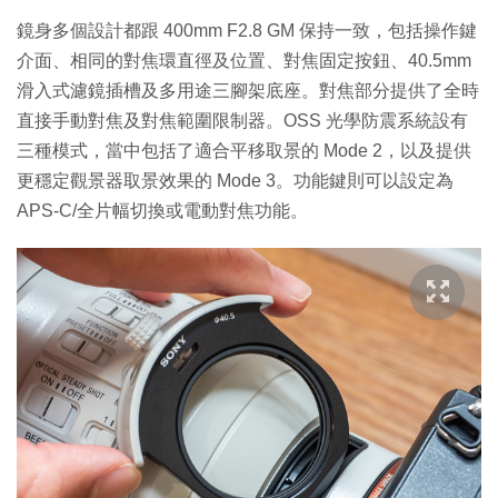
鏡身多個設計都跟 400mm F2.8 GM 保持一致，包括操作鍵
介面、相同的對焦環直徑及位置、對焦固定按鈕、40.5mm
滑入式濾鏡插槽及多用途三腳架底座。對焦部分提供了全時
直接手動對焦及對焦範圍限制器。OSS 光學防震系統設有
三種模式，當中包括了適合平移取景的 Mode 2，以及提供
更穩定觀景器取景效果的 Mode 3。功能鍵則可以設定為
APS-C/全片幅切換或電動對焦功能。