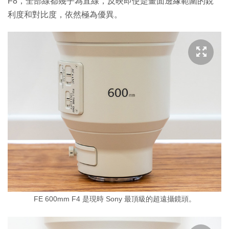
F8，全部線都幾乎為直線，反映即使是畫面邊緣範圍的銳
利度和對比度，依然極為優異。
FE 600mm F4 是現時 Sony 最頂級的超遠攝鏡頭。