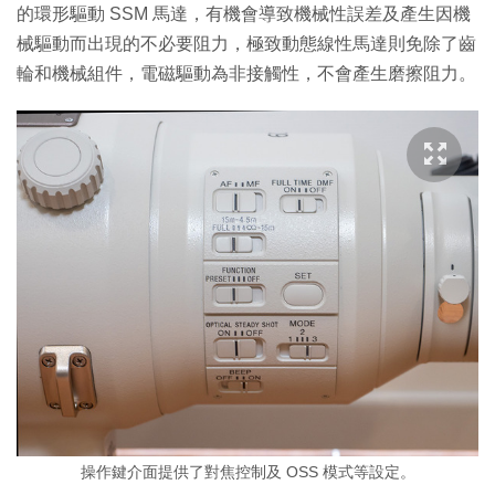
的環形驅動 SSM 馬達，有機會導致機械性誤差及產生因機
械驅動而出現的不必要阻力，極致動態線性馬達則免除了齒
輪和機械組件，電磁驅動為非接觸性，不會產生磨擦阻力。
操作鍵介面提供了對焦控制及 OSS 模式等設定。