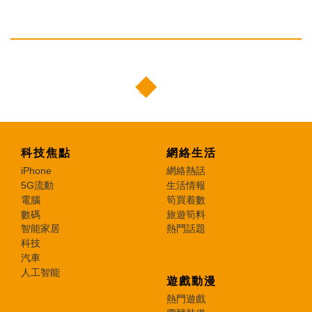
科技焦點
網絡生活
iPhone
網絡熱話
5G流動
生活情報
電腦
筍買着數
數碼
旅遊筍料
智能家居
熱門話題
科技
汽車
人工智能
遊戲動漫
熱門遊戲