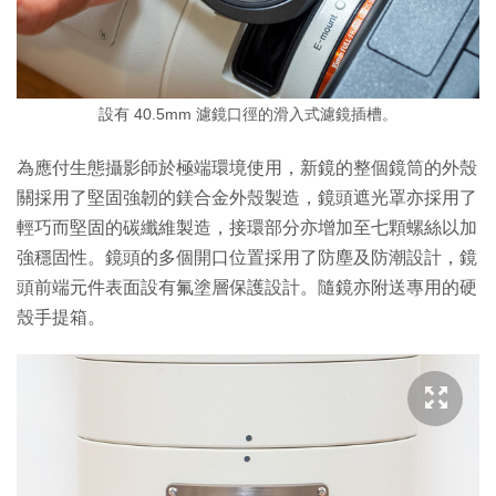
設有 40.5mm 濾鏡口徑的滑入式濾鏡插槽。
為應付生態攝影師於極端環境使用，新鏡的整個鏡筒的外殼
關採用了堅固強韌的鎂合金外殼製造，鏡頭遮光罩亦採用了
輕巧而堅固的碳纖維製造，接環部分亦增加至七顆螺絲以加
強穩固性。鏡頭的多個開口位置採用了防塵及防潮設計，鏡
頭前端元件表面設有氟塗層保護設計。隨鏡亦附送專用的硬
殼手提箱。