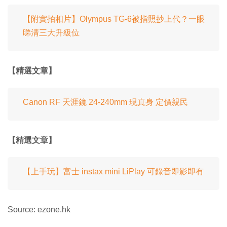
【附實拍相片】Olympus TG-6被指照抄上代？一眼
睇清三大升級位
【精選文章】
Canon RF 天涯鏡 24-240mm 現真身 定價親民
【精選文章】
【上手玩】富士 instax mini LiPlay 可錄音即影即有
Source: ezone.hk