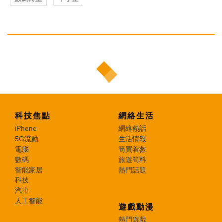
科技焦點
網絡生活
iPhone
網絡熱話
5G流動
生活情報
電腦
筍買着數
數碼
旅遊筍料
智能家居
熱門話題
科技
汽車
人工智能
遊戲動漫
熱門遊戲