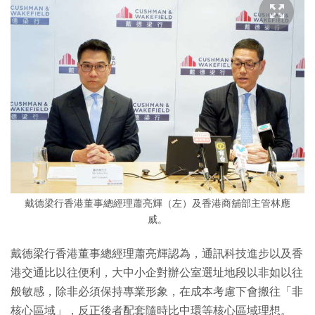
戴德梁行香港董事總經理蕭亮輝（左）及香港商舖部主管林應
威。
戴德梁行香港董事總經理蕭亮輝認為，通訊科技進步以及香
港交通比以往便利，大中小企對辦公室選址地段以非如以往
般敏感，除非必須保持專業形象，在成本考慮下會搬往「非
核心區域」，反正後者配套隨時比中環等核心區域理想。