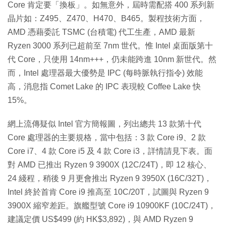
Core 肯定要「換板」。如無意外，屆時需配搭 400 系列新
晶片如：Z495、Z470、H470、B465。製程技術方面，
AMD 憑藉委託 TSMC (台積電) 代工生產，AMD 最新
Ryzen 3000 系列已超前至 7nm 世代。惟 Intel 桌面版第十
代 Core，只使用 14nm+++，仍未能跨進 10nm 新世代。然
而，Intel 處理器最大優勢是 IPC (每時脈執行指令) 效能
高，消息指 Comet Lake 的 IPC 表現較 Coffee Lake 快
15%。
網上流傳疑似 Intel 官方簡報圖，列出總共 13 款第十代
Core 處理器的主要規格，當中包括：3 款 Core i9、2 款
Core i7、4 款 Core i5 及 4 款 Core i3，詳情請見下表。面
對 AMD 已推出 Ryzen 9 3900X (12C/24T)，即 12 核心、
24 綫程，稍後 9 月更會推出 Ryzen 9 3950X (16C/32T)，
Intel 終於首肯 Core i9 推高至 10C/20T，試圖與 Ryzen 9
3900X 縮窄差距。旗艦型號 Core i9 10900KF (10C/24T)，
建議定價 US$499 (約 HK$3,892)，與 AMD Ryzen 9