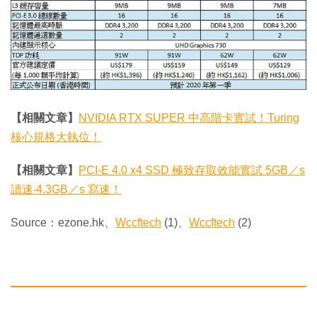
【相關文章】
NVIDIA RTX SUPER 中高階卡實試！Turing
核心規格大執位！
【相關文章】
PCI-E 4.0 x4 SSD 極致存取效能實試 5GB／s
讀速‧4.3GB／s 寫速！
Source：ezone.hk、
Wccftech
(1)、
Wccftech
(2)