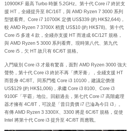
10900KF 最高 Turbo 時脈 5.2GHz。第十代 Core i7 終於支
援 HT，全綫提升至 8C/16T，與 AMD Ryzen 7 3000 系列
型號看齊。Core i7 10700K 定價 US$339 (約 HK$2,644)，
較 AMD Ryzen 7 3700X 稍貴 US$10 (約 HK$78)。第十代
Core i5 多達 4 款，全綫亦支援 HT 而達成 6C/12T 規格，
與 AMD Ryzen 5 3000 系列看齊。現時第八代、第九代
Core i5，欠 HT 故只有 6C/6T 規格。
入門級別 Core i3 才最有驚喜，面對 AMD Ryzen 3000 強大
聲勢，第十代 Core i3 終於不再「擠牙膏」，全綫支援 HT
而晉身 4C/8T。同系門檻 Core i3 10100，建議定價僅
US$129 (約 HK$1,006)，承繼 Core i3 8100、Core i3
9100F「平霸」地位。回顧過去，第七代 Core i7 高階處理
器才擁有 4C/8T，可說是「昔日貴價 i7 已淪為今日 i3」。
有傳 AMD Ryzen 3 3300X、3300 將是 6C/6T 規格，促使
Intel 將第十代 Core i3 提升至 4C/8T 而應戰。