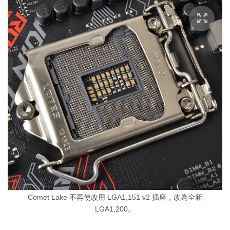
Comet Lake 不再使改用 LGA1,151 v2 插座，改為全新
LGA1,200。