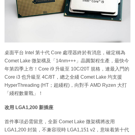
特集
桌面平台 Intel 第十代 Core 處理器終於有消息，確定稱為
Comet Lake 微架構及「14nm+++」晶圓製程生產，最快今
年第四季上市！Core i9 升級至 10C/20T 規格，連最入門的
Core i3 也升級至 4C/8T，總之全綫 Comet Lake 均支援
HyperThreading (HT；超綫程)，向對手 AMD Ryzen 大打
「綫程數量戰」！
改用 LGA1,200 新插座
首件事項必需留意，全新 Comet Lake 微架構將改用
LGA1,200 封裝，不兼容現時 LGA1,151 v2，意味着第十代