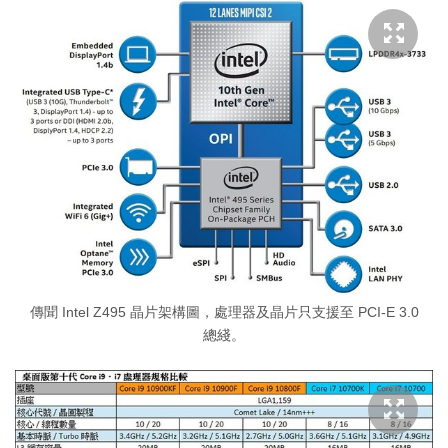
傳聞 Intel Z495 晶片架構圖，處理器及晶片只支援至 PCI-E 3.0
總綫。