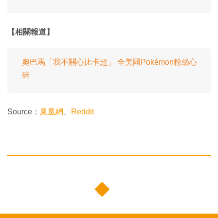
【相關報道】
奧巴馬「我不關心比卡超」 全美國Pokémon粉絲心
碎
Source：
鳳凰網
、
Reddit