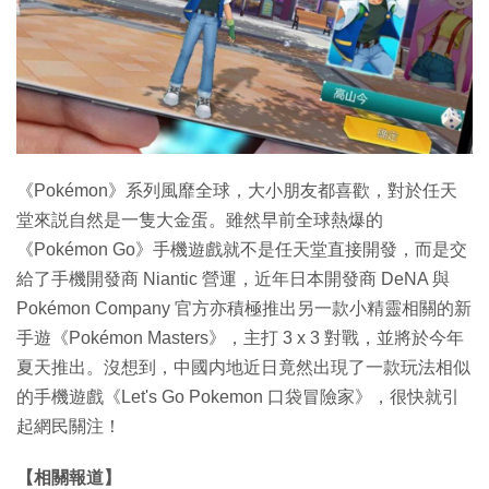
《Pokémon》系列風靡全球，大小朋友都喜歡，對於任天
堂來説自然是一隻大金蛋。雖然早前全球熱爆的
《Pokémon Go》手機遊戲就不是任天堂直接開發，而是交
給了手機開發商 Niantic 營運，近年日本開發商 DeNA 與
Pokémon Company 官方亦積極推出另一款小精靈相關的新
手遊《Pokémon Masters》，主打 3 x 3 對戰，並將於今年
夏天推出。沒想到，中國内地近日竟然出現了一款玩法相似
的手機遊戲《Let's Go Pokemon 口袋冒險家》，很快就引
起網民關注！
【相關報道】