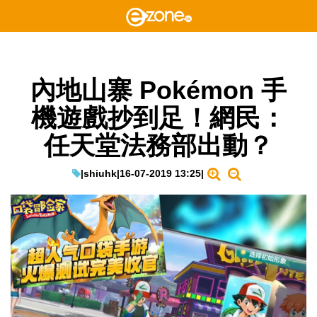
內地山寨 Pokémon 手
機遊戲抄到足！網民：
任天堂法務部出動？
|
shiuhk
|
16-07-2019 13:25
|