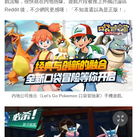
戲流暢，很快就在内地熱爆。遊戲片段被推上外國討論區
Reddit 後，不少網民更感嘆：「不知道還以為是正版！」
内地公司推出《Let's Go Pokemon 口袋冒險家》手機遊戲。