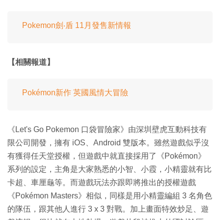
Pokemon劍‧盾 11月發售新情報
【相關報道】
Pokémon新作 英國風情大冒險
《Let's Go Pokemon 口袋冒險家》由深圳壁虎互動科技有
限公司開發，擁有 iOS、Android 雙版本。雖然遊戲似乎沒
有獲得任天堂授權，但遊戲中就直接採用了《Pokémon》
系列的設定，主角是大家熟悉的小智、小霞，小精靈就有比
卡超、車厘龜等。而遊戲玩法亦跟即將推出的授權遊戲
《Pokémon Masters》相似，同樣是用小精靈編組 3 名角色
的隊伍，跟其他人進行 3 x 3 對戰。加上畫面特效炒足、遊