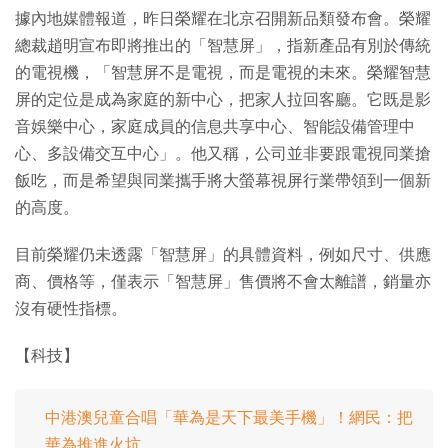
據內地媒體報道，昨日榮耀在北京召開新品類發布會。榮耀
總裁趙明宣布即將推出的「智慧屏」，指新產品有別於傳統
的電視機，「智慧屏不是電視，而是電視的未來。榮耀智慧
屏的定位是成為家庭的新中心，把家人拉回客廳。它既是影
音娛樂中心，家庭成員的信息共享中心、智能設備管理中
心、多設備交互中心」。他又稱，公司並非要跟電視同業搶
飯吃，而是希望與同業攜手將大螢幕視屏行業帶領到一個新
的高度。
目前榮耀仍未透露「智慧屏」的具體資料，例如尺寸、供應
商、價格等，僅表示「智慧屏」售價將不會太離譜，銷量亦
沒有硬性指標。
【科技】
中港澳兒童合唱「華為是天下最美手機」！網民：把
華為推進火坑