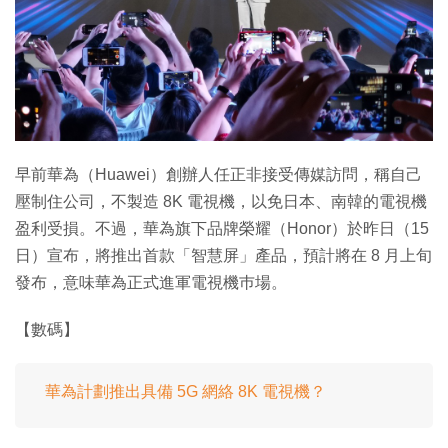
早前華為（Huawei）創辦人任正非接受傳媒訪問，稱自己
壓制住公司，不製造 8K 電視機，以免日本、南韓的電視機
盈利受損。不過，華為旗下品牌榮耀（Honor）於昨日（15
日）宣布，將推出首款「智慧屏」產品，預計將在 8 月上旬
發布，意味華為正式進軍電視機巿場。
【數碼】
華為計劃推出具備 5G 網絡 8K 電視機？