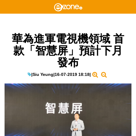
華為進軍電視機領域 首
款「智慧屏」預計下月
發布
|
Siu Yeung
|
16-07-2019 18:18
|