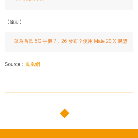
【流動】
華為首款 5G 手機 7．26 發布？使用 Mate 20 X 機型
Source：
鳳凰網