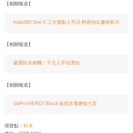
【相關報道】
Insta360 One X 三大賣點上手試 輕易拍出趣味影片
【相關報道】
嚴選防水相機！千元入手玩潛拍
【相關報道】
GoPro HERO7 Black 送殼送電總值七百
掃貨點：
科卓