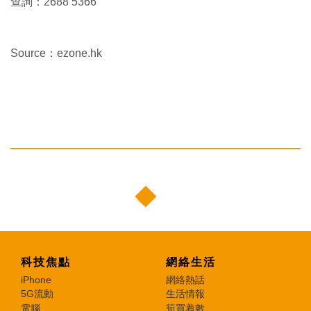
查詢：2688 5366
Source：ezone.hk
科技焦點
網絡生活
iPhone
網絡熱話
5G流動
生活情報
電腦
筍買着數