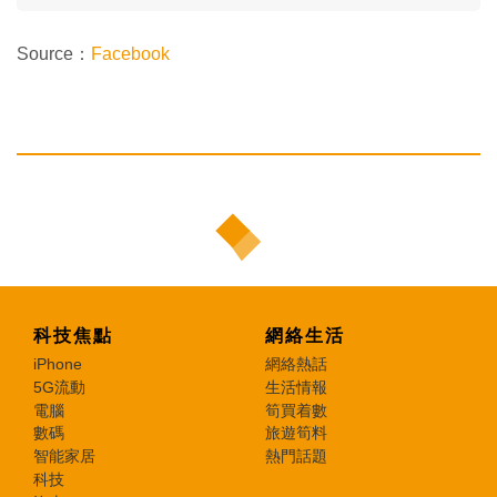
Source：
Facebook
科技焦點
網絡生活
iPhone
網絡熱話
5G流動
生活情報
電腦
筍買着數
數碼
旅遊筍料
智能家居
熱門話題
科技