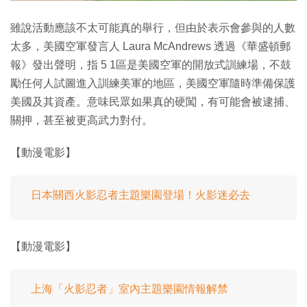
雖說活動應該不太可能真的舉行，但由於表示會參與的人數
太多，美國空軍發言人 Laura McAndrews 透過《華盛頓郵
報》發出聲明，指 5 1區是美國空軍的開放式訓練場，不鼓
勵任何人試圖進入訓練美軍的地區，美國空軍隨時準備保護
美國及其資產。意味民眾如果真的硬闖，有可能會被逮捕、
關押，甚至被更高武力對付。
【動漫電影】
日本關西火影忍者主題樂園登場！火影迷必去
【動漫電影】
上海「火影忍者」室內主題樂園情報解禁