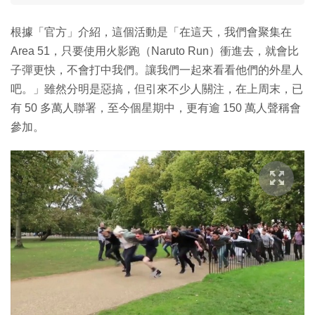
根據「官方」介紹，這個活動是「在這天，我們會聚集在
Area 51，只要使用火影跑（Naruto Run）衝進去，就會比
子彈更快，不會打中我們。讓我們一起來看看他們的外星人
吧。」雖然分明是惡搞，但引來不少人關注，在上周末，已
有 50 多萬人聯署，至今個星期中，更有逾 150 萬人聲稱會
參加。