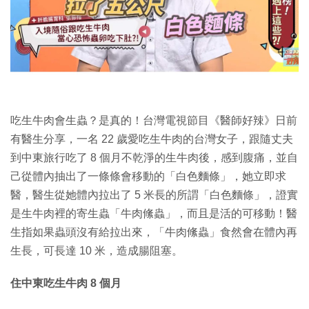
特集
吃生牛肉會生蟲？是真的！台灣電視節目《醫師好辣》日前
有醫生分享，一名 22 歲愛吃生牛肉的台灣女子，跟隨丈夫
到中東旅行吃了 8 個月不乾淨的生牛肉後，感到腹痛，並自
己從體內抽出了一條條會移動的「白色麵條」，她立即求
醫，醫生從她體內拉出了 5 米長的所謂「白色麵條」，證實
是生牛肉裡的寄生蟲「牛肉絛蟲」，而且是活的可移動！醫
生指如果蟲頭沒有給拉出來，「牛肉絛蟲」食然會在體內再
生長，可長達 10 米，造成腸阻塞。
住中東吃生牛肉 8 個月