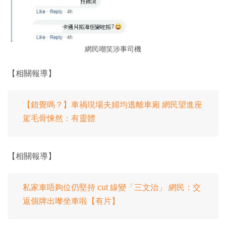
網民嘲笑涉事司機
【相關報導】
【錯覺嗎？】車禍現場夫婦均逃離車廂 網民望進座
駕毛骨悚然：有靈體
【相關報導】
私家車唔夠位仍堅持 cut 線變「三文治」 網民：交
返個牌出嚟坐車啦【有片】