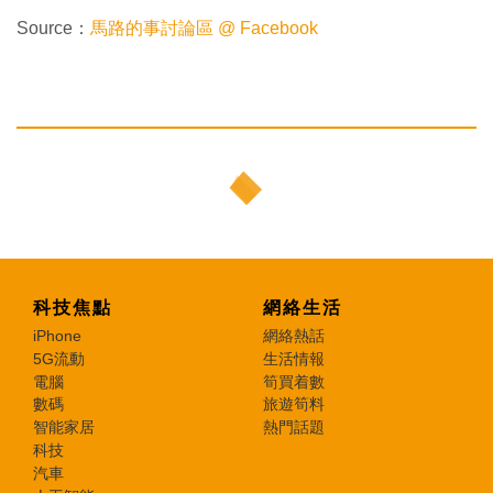
Source：
馬路的事討論區 @ Facebook
科技焦點
網絡生活
iPhone
網絡熱話
5G流動
生活情報
電腦
筍買着數
數碼
旅遊筍料
智能家居
熱門話題
科技
汽車