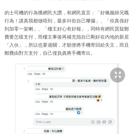
的士司機的行為獲網民大讚，有網民直言：「好佩服師兄嘅
行為！講真我都做唔到，最多叫佢自己嚟攞」、「你真係好
到加零一架喇」、「樓主好心有好報」，同時有網民質疑郵
費要怎樣支付，而樓主事後再補充指自己剛好在內地的新居
「入伙」，所以也要過關，才順便將手機寄回給失主，而且
郵費由對方支付，自己僅負責將手機寄出。