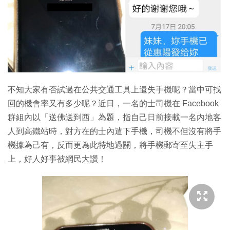
特集
不知大家有否試過在公共交通工具上遣失手機呢？當中可找
回的機會率又有多少呢？近日，一名的士司機在 Facebook
群組內以「送佛送到西」為題，指自己日前接載一名內地客
人到高鐵站時，對方在的士內遣下手機，司機不但沒有將手
機據為己有，反而更為此特地過關，將手機郵寄至失主手
上，好人好事被網民大讚！