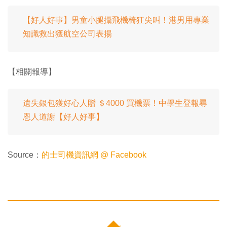
【好人好事】男童小腿攝飛機椅狂尖叫！港男用專業
知識救出獲航空公司表揚
【相關報導】
遺失銀包獲好心人贈 ＄4000 買機票！中學生登報尋
恩人道謝【好人好事】
Source：
的士司機資訊網 @ Facebook