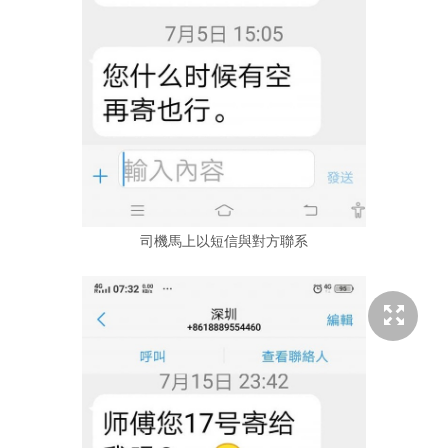
司機馬上以短信與對方聯系