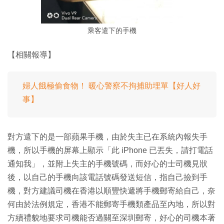
乘客遣下的手機
【相關報導】
婦人餓極偷食物！ 暖心警察不拘捕助埋單【好人好
事】
對方遣下的是一部蘋果手機，由於失主已在系統內報失手
機，所以手機的屏幕上顯示「此 iPhone 已丟失，請打電話
通知我」，並附上失主的手機號碼，而好心的士司機見狀
後，以自己的手機向該電話號碼發送短信，指自己撿到手
機，對方建議司機在香港以順豐快遞將手機郵寄給自己，奈
何由於法例規定，香港不能郵寄手機類產品至內地，所以對
方續禮貌地要求司機能否過關至深圳郵寄，好心的司機本著